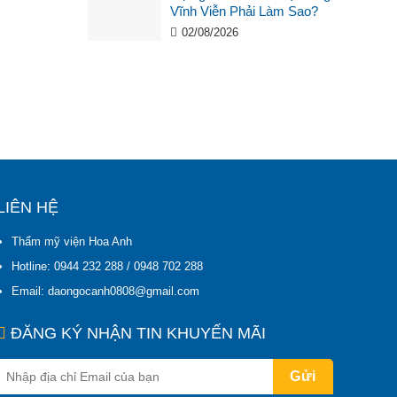
Vĩnh Viễn Phải Làm Sao?
02/08/2026
LIÊN HỆ
Thẩm mỹ viện Hoa Anh
Hotline: 0944 232 288 / 0948 702 288
Email: daongocanh0808@gmail.com
ĐĂNG KÝ NHẬN TIN KHUYẾN MÃI