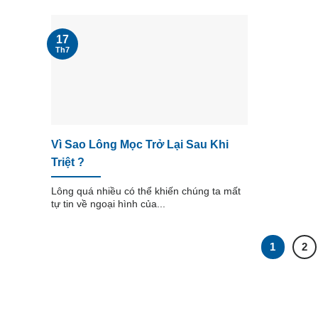
17
Th7
Vì Sao Lông Mọc Trở Lại Sau Khi
Triệt ?
Lông quá nhiều có thể khiến chúng ta mất
tự tin về ngoại hình của...
1
2