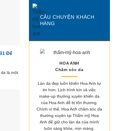
CÂU CHUYỆN KHÁCH
HÀNG
B1 Để
HOA ANH
Chăm sóc da
 da là một
Làn da đẹp luôn khiến Hoa Anh tự
tin hơn. Lịch trình kín và việc
make-up thường xuyên khiến da
của Hoa Anh dễ bị tổn thương.
Chính vì thế, Hoa Anh chăm sóc da
thường xuyên tại Thẩm mỹ Hoa
Anh để giữ cho làn da của mình
luôn sáng khỏe, mịn màng.