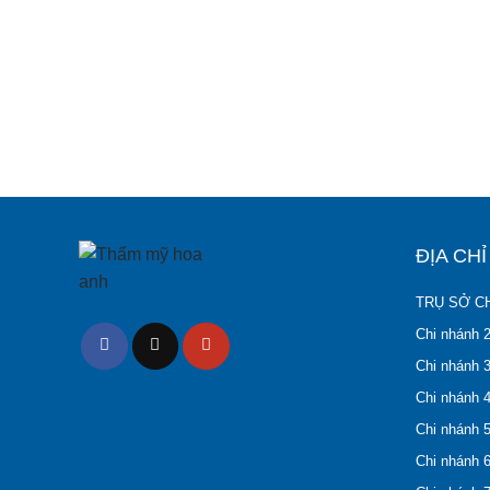
ĐỊA CH
TRỤ SỞ CH
Chi nhánh 
Chi nhánh 3
Chi nhánh 4
Chi nhánh 5
Chi nhánh 6