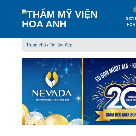
Skip
to
content
GIỚI 
HOA
Trang chủ /
Tin làm đẹp