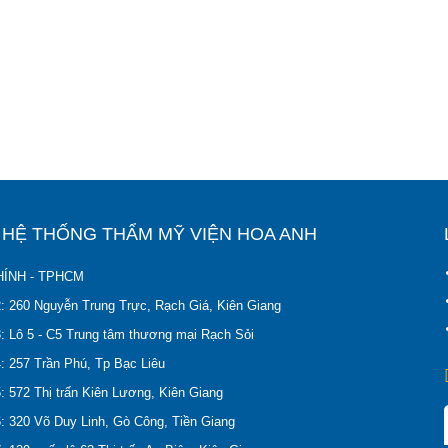
Ỉ HỆ THỐNG THẨM MỸ VIỆN HOA ANH
ÍNH - TPHCM
2: 260 Nguyễn Trung Trực, Rạch Giá, Kiên Giang
: Lô 5 - C5 Trung tâm thương mại Rạch Sỏi
: 257 Trần Phú, Tp Bạc Liêu
: 572 Thị trấn Kiên Lương, Kiên Giang
: 320 Võ Duy Linh, Gò Công, Tiền Giang