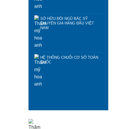
SỞ HỮU ĐỘI NGŨ BÁC SỸ
CHUYÊN GIA HÀNG ĐẦU VIỆT
NAM
HỆ THỐNG CHUỖI CƠ SỞ TOÀN
QUỐC