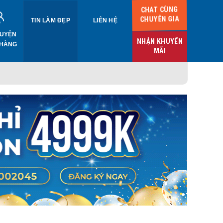
CHAT CÙNG
CHUYÊN GIA
TIN LÀM ĐẸP
LIÊN HỆ
UYỆN
NHẬN KHUYẾN
 HÀNG
MÃI