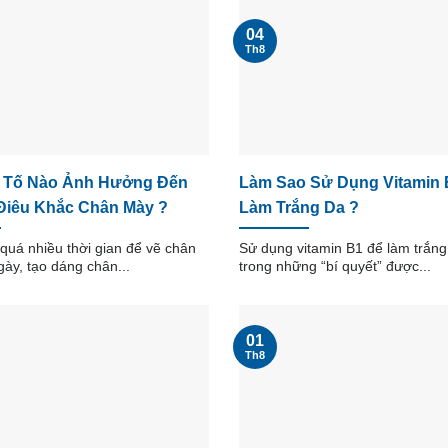
04
Th8
 Tố Nào Ảnh Hưởng Đến
Làm Sao Sử Dụng Vitamin 
Điêu Khắc Chân Mày ?
Làm Trắng Da ?
quá nhiều thời gian để vẽ chân
Sử dụng vitamin B1 để làm trắng
ày, tạo dáng chân...
trong những “bí quyết” được...
01
Th8