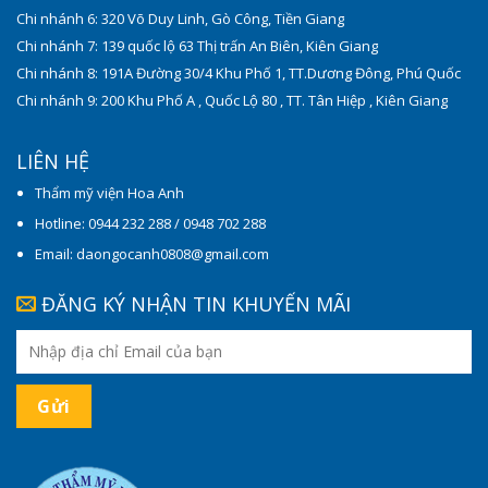
Chi nhánh 6: 320 Võ Duy Linh, Gò Công, Tiền Giang
Chi nhánh 7: 139 quốc lộ 63 Thị trấn An Biên, Kiên Giang
Chi nhánh 8: 191A Đường 30/4 Khu Phố 1, TT.Dương Đông, Phú Quốc
Chi nhánh 9: 200 Khu Phố A , Quốc Lộ 80 , TT. Tân Hiệp , Kiên Giang
LIÊN HỆ
Thẩm mỹ viện Hoa Anh
Hotline: 0944 232 288 / 0948 702 288
Email: daongocanh0808@gmail.com
ĐĂNG KÝ NHẬN TIN KHUYẾN MÃI