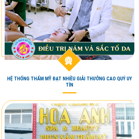
HỆ THỐNG THẨM MỸ ĐẠT NHIỀU GIẢI THƯỞNG CAO QUÝ UY
TÍN