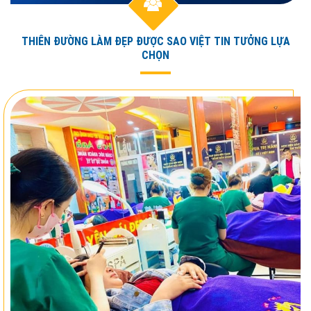
THIÊN ĐƯỜNG LÀM ĐẸP ĐƯỢC SAO VIỆT TIN TƯỞNG LỰA
CHỌN