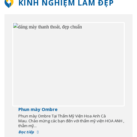
KINH NGHIỆM LÀM ĐẸP
Phun mày Ombre
Phun mày Ombre Tại Thẩm Mỹ Viện Hoa Anh Cà
Mau. Chào mừng các bạn đến với thẩm mỹ viện HOA ANH ,
thẫm mỹ...
Đọc tiếp