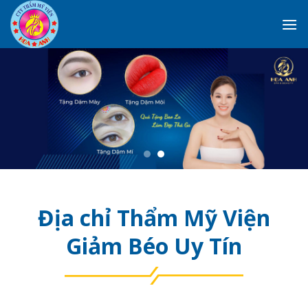
Skip
to
content
Địa chỉ Thẩm Mỹ Viện
Giảm Béo Uy Tín