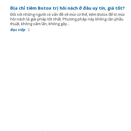
Địa chỉ tiêm Botox trị hôi nách ở đâu uy tín, giá tốt?
Đối với những người có vấn đề về mùi cơ thể, tiêm Botox để trị mùi
hôi nách là giải pháp tốt nhất. Phương pháp này không cần phẫu
thuật, không xâm lấn, không gây...
Đọc tiếp