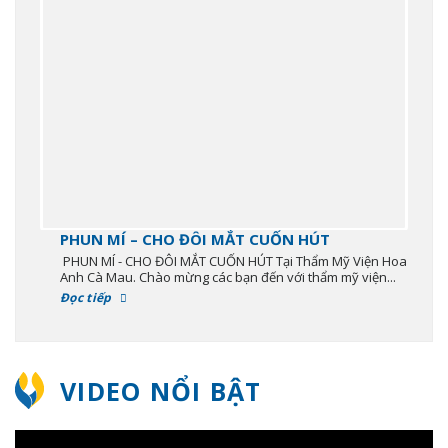
PHUN MÍ – CHO ĐÔI MẮT CUỐN HÚT
PHUN MÍ - CHO ĐÔI MẮT CUỐN HÚT Tại Thẩm Mỹ Viện Hoa
Anh Cà Mau. Chào mừng các bạn đến với thẩm mỹ viện...
Đọc tiếp
VIDEO NỔI BẬT