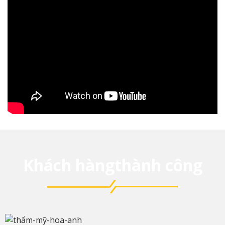
Khách hàngthành công