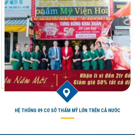
HỆ THỐNG 09 CƠ SỞ THẨM MỸ LỚN TRÊN CẢ NƯỚC