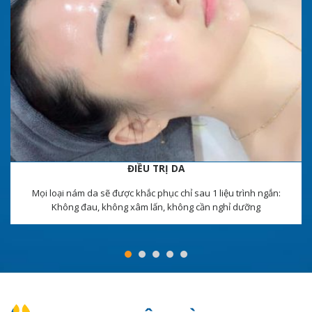
ĐIỀU TRỊ DA
Mọi loại nám da sẽ được khắc phục chỉ sau 1 liệu trình ngắn:
Không đau, không xâm lấn, không cần nghỉ dưỡng