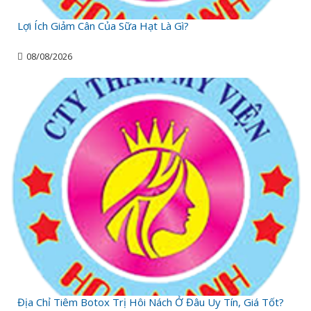
Lợi Ích Giảm Cân Của Sữa Hạt Là Gì?
08/08/2026
Địa Chỉ Tiêm Botox Trị Hôi Nách Ở Đâu Uy Tín, Giá Tốt?