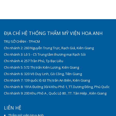
ĐỊA CHỈ HỆ THỐNG THẨM MỸ VIỆN HOA ANH
TRỤ SỞ CHÍNH - TPHCM
Chi nhánh 2: 260 Nguyễn Trung Trực, Rạch Giá, Kiên Giang
Chi nhánh 3: Lô 5 - C5 Trung tâm thương mại Rạch Sỏi
Chi nhánh 4: 257 Trần Phú, Tp Bạc Liêu
Chi nhánh 5: 572 Thị trấn Kiên Lương, Kiên Giang
Chi nhánh 6: 320 Võ Duy Linh, Gò Công, Tiền Giang
Chi nhánh 7: 139 quốc lộ 63 Thị trấn An Biên, Kiên Giang
Chi nhánh 8: 191A Đường 30/4 Khu Phố 1, TT.Dương Đông, Phú Quốc
Chi nhánh 9: 200 Khu Phố A , Quốc Lộ 80 , TT. Tân Hiệp , Kiên Giang
LIÊN HỆ
Thẩm mỹ viện Hoa Anh