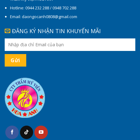
Hotline: 0944 232 288 / 0948 702 288
Email: daongocanh0808@gmail.com
ĐĂNG KÝ NHẬN TIN KHUYẾN MÃI