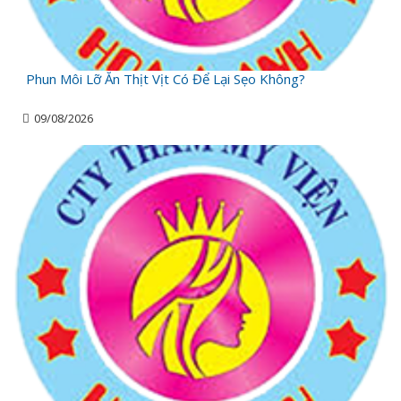
Phun Môi Lỡ Ăn Thịt Vịt Có Để Lại Sẹo Không?
09/08/2026