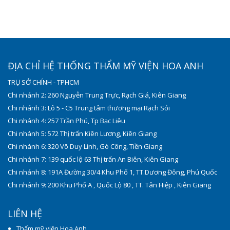
ĐỊA CHỈ HỆ THỐNG THẨM MỸ VIỆN HOA ANH
TRỤ SỞ CHÍNH - TPHCM
Chi nhánh 2: 260 Nguyễn Trung Trực, Rạch Giá, Kiên Giang
Chi nhánh 3: Lô 5 - C5 Trung tâm thương mại Rạch Sỏi
Chi nhánh 4: 257 Trần Phú, Tp Bạc Liêu
Chi nhánh 5: 572 Thị trấn Kiên Lương, Kiên Giang
Chi nhánh 6: 320 Võ Duy Linh, Gò Công, Tiền Giang
Chi nhánh 7: 139 quốc lộ 63 Thị trấn An Biên, Kiên Giang
Chi nhánh 8: 191A Đường 30/4 Khu Phố 1, TT.Dương Đông, Phú Quốc
Chi nhánh 9: 200 Khu Phố A , Quốc Lộ 80 , TT. Tân Hiệp , Kiên Giang
LIÊN HỆ
Thẩm mỹ viện Hoa Anh