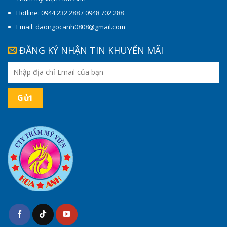
Hotline: 0944 232 288 / 0948 702 288
Email: daongocanh0808@gmail.com
ĐĂNG KÝ NHẬN TIN KHUYẾN MÃI