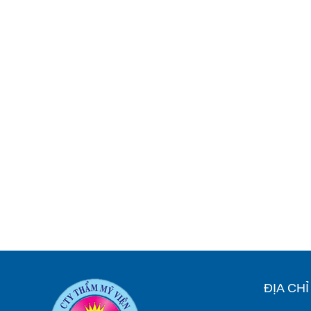
ĐỊA CH