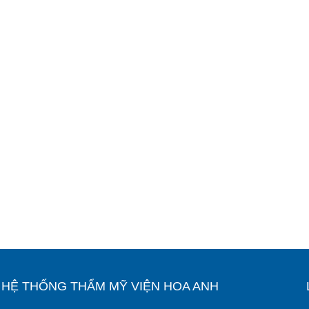
Ỉ HỆ THỐNG THẨM MỸ VIỆN HOA ANH