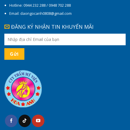
Hotline: 0944 232 288 / 0948 702 288
Email: daongocanh0808@gmail.com
ĐĂNG KÝ NHẬN TIN KHUYẾN MÃI