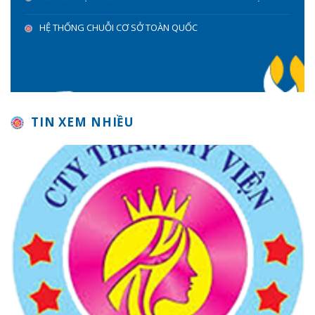
HỆ THỐNG CHUỖI CƠ SỞ TOÀN QUỐC
TIN XEM NHIỀU