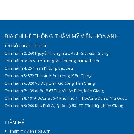
ĐỊA CHỈ HỆ THỐNG THẨM MỸ VIỆN HOA ANH
TRỤ SỞ CHÍNH - TPHCM
Chi nhánh 2: 260 Nguyễn Trung Trực, Rạch Giá, Kiên Giang
Chi nhánh 3: Lô 5 - C5 Trung tâm thương mại Rạch Sỏi
Chi nhánh 4: 257 Trần Phú, Tp Bạc Liêu
Chi nhánh 5: 572 Thị trấn Kiên Lương, Kiên Giang
Chi nhánh 6: 320 Võ Duy Linh, Gò Công, Tiền Giang
Chi nhánh 7: 139 quốc lộ 63 Thị trấn An Biên, Kiên Giang
Chi nhánh 8: 191A Đường 30/4 Khu Phố 1, TT.Dương Đông, Phú Quốc
Chi nhánh 9: 200 Khu Phố A , Quốc Lộ 80 , TT. Tân Hiệp , Kiên Giang
LIÊN HỆ
Thẩm mỹ viện Hoa Anh