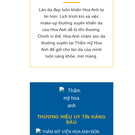
Làn da đẹp luôn khiến Hoa Anh tự
tin hơn. Lịch trình kín và việc
make-up thường xuyên khiến da
của Hoa Anh dễ bị tổn thương.
Chính vì thế, Hoa Anh chăm sóc da
thường xuyên tại Thẩm mỹ Hoa
Anh để giữ cho làn da của mình
luôn sáng khỏe, mịn màng.
THƯƠNG HIỆU UY TÍN HÀNG
ĐẦU
THẨM MỸ VIỆN HOA ANH ĐÓN