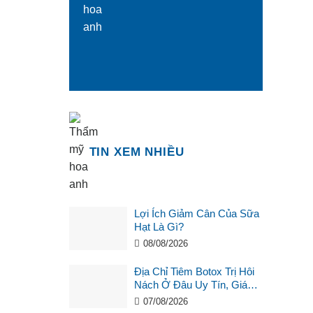
TIN XEM NHIỀU
Lợi Ích Giảm Cân Của Sữa
Hạt Là Gì?
08/08/2026
Địa Chỉ Tiêm Botox Trị Hôi
Nách Ở Đâu Uy Tín, Giá
Tốt?
07/08/2026