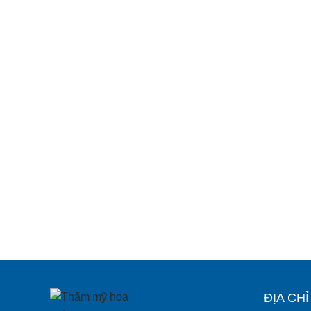
ĐỊA CH