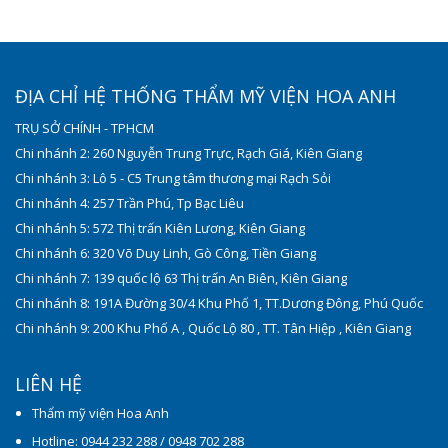
ĐỊA CHỈ HỆ THỐNG THẨM MỸ VIỆN HOA ANH
TRỤ SỞ CHÍNH - TPHCM
Chi nhánh 2: 260 Nguyễn Trung Trực, Rạch Giá, Kiên Giang
Chi nhánh 3: Lô 5 - C5 Trung tâm thương mại Rạch Sỏi
Chi nhánh 4: 257 Trần Phú, Tp Bạc Liêu
Chi nhánh 5: 572 Thị trấn Kiên Lương, Kiên Giang
Chi nhánh 6: 320 Võ Duy Linh, Gò Công, Tiền Giang
Chi nhánh 7: 139 quốc lộ 63 Thị trấn An Biên, Kiên Giang
Chi nhánh 8: 191A Đường 30/4 Khu Phố 1, TT.Dương Đông, Phú Quốc
Chi nhánh 9: 200 Khu Phố A , Quốc Lộ 80 , TT. Tân Hiệp , Kiên Giang
LIÊN HỆ
Thẩm mỹ viện Hoa Anh
Hotline: 0944 232 288 / 0948 702 288