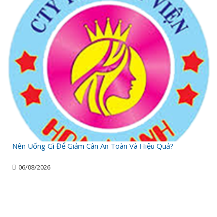
Nên Uống Gì Để Giảm Cân An Toàn Và Hiệu Quả?
06/08/2026