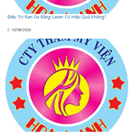
Điều Trị Rạn Da Bằng Laser Có Hiệu Quả Không?
10/08/2026