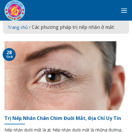
Skip
to
content
Các phương pháp trị nếp nhăn ở mắt:
Trang chủ /
28
Th9
Trị Nếp Nhăn Chân Chim Đuôi Mắt, Địa Chỉ Uy Tín
Nếp nhăn dưới mắt là gì: Nếp nhăn dưới mắt là những đường,