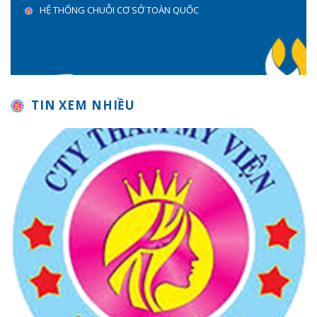
HỆ THỐNG CHUỖI CƠ SỞ TOÀN QUỐC
TIN XEM NHIỀU