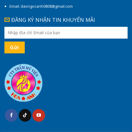
Email: daongocanh0808@gmail.com
ĐĂNG KÝ NHẬN TIN KHUYẾN MÃI