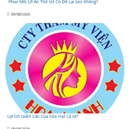
Phun Môi Lỡ Ăn Thịt Vịt Có Để Lại Sẹo Không?
09/08/2026
Lợi Ích Giảm Cân Của Sữa Hạt Là Gì?
08/08/2026