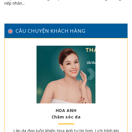
nếp nhăn...
CÂU CHUYỆN KHÁCH HÀNG
HOA ANH
Chăm sóc da
Làn da đẹp luôn khiến Hoa Anh tự tin hơn. Lịch trình kín