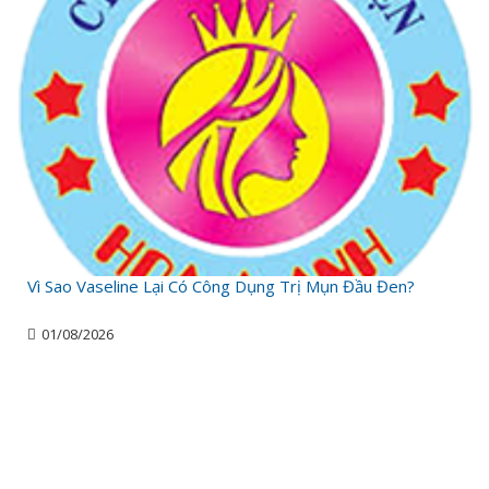
Vì Sao Vaseline Lại Có Công Dụng Trị Mụn Đầu Đen?
01/08/2026