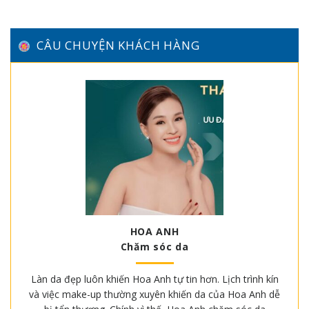
CÂU CHUYỆN KHÁCH HÀNG
HOA ANH
Chăm sóc da
Làn da đẹp luôn khiến Hoa Anh tự tin hơn. Lịch trình kín
và việc make-up thường xuyên khiến da của Hoa Anh dễ