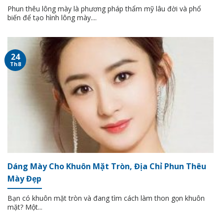
Phun thêu lông mày là phương pháp thẩm mỹ lâu đời và phổ
biến để tạo hình lông mày....
24
Th8
Dáng Mày Cho Khuôn Mặt Tròn, Địa Chỉ Phun Thêu
Mày Đẹp
Bạn có khuôn mặt tròn và đang tìm cách làm thon gọn khuôn
mặt? Một...