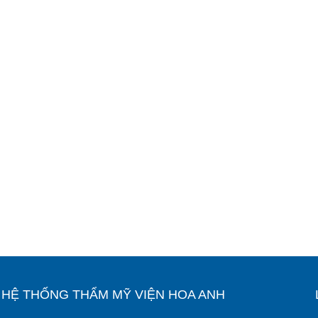
Ỉ HỆ THỐNG THẨM MỸ VIỆN HOA ANH