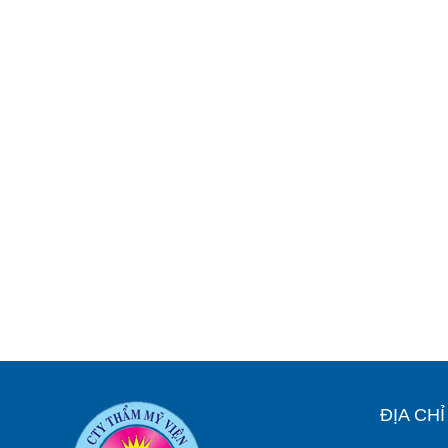
ĐỊA CH