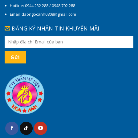
Hotline: 0944 232 288 / 0948 702 288
Email: daongocanh0808@gmail.com
ĐĂNG KÝ NHẬN TIN KHUYẾN MÃI