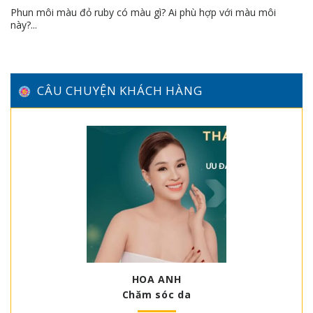
Phun môi màu đỏ ruby ​​có màu gì? Ai phù hợp với màu môi
này?...
CÂU CHUYỆN KHÁCH HÀNG
HOA ANH
Chăm sóc da