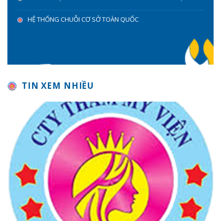
HỆ THỐNG CHUỖI CƠ SỞ TOÀN QUỐC
TIN XEM NHIỀU