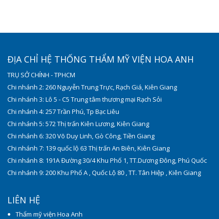
ĐỊA CHỈ HỆ THỐNG THẨM MỸ VIỆN HOA ANH
TRỤ SỞ CHÍNH - TPHCM
Chi nhánh 2: 260 Nguyễn Trung Trực, Rạch Giá, Kiên Giang
Chi nhánh 3: Lô 5 - C5 Trung tâm thương mại Rạch Sỏi
Chi nhánh 4: 257 Trần Phú, Tp Bạc Liêu
Chi nhánh 5: 572 Thị trấn Kiên Lương, Kiên Giang
Chi nhánh 6: 320 Võ Duy Linh, Gò Công, Tiền Giang
Chi nhánh 7: 139 quốc lộ 63 Thị trấn An Biên, Kiên Giang
Chi nhánh 8: 191A Đường 30/4 Khu Phố 1, TT.Dương Đông, Phú Quốc
Chi nhánh 9: 200 Khu Phố A , Quốc Lộ 80 , TT. Tân Hiệp , Kiên Giang
LIÊN HỆ
Thẩm mỹ viện Hoa Anh