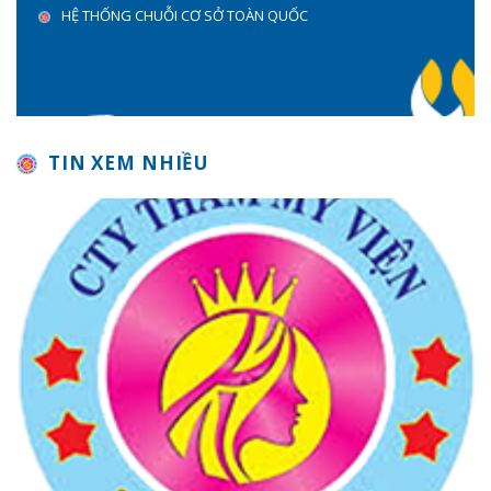
HỆ THỐNG CHUỖI CƠ SỞ TOÀN QUỐC
TIN XEM NHIỀU