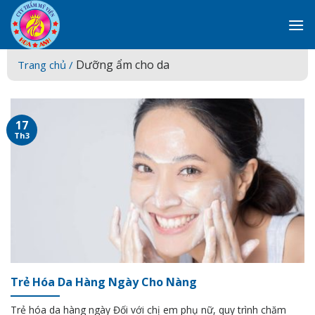
Skip
to
content
Dưỡng ẩm cho da
Trang chủ /
17
Th3
Trẻ Hóa Da Hàng Ngày Cho Nàng
Trẻ hóa da hàng ngày Đối với chị em phụ nữ, quy trình chăm