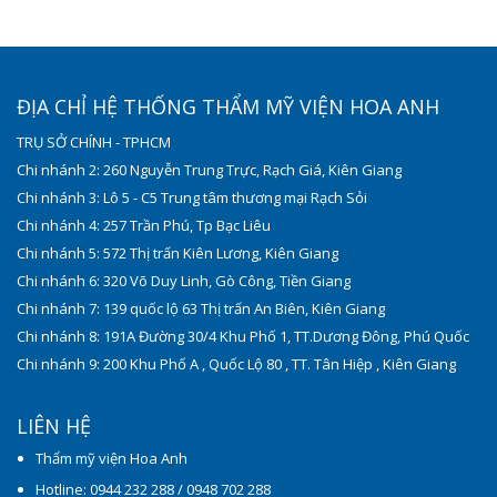
ĐỊA CHỈ HỆ THỐNG THẨM MỸ VIỆN HOA ANH
TRỤ SỞ CHÍNH - TPHCM
Chi nhánh 2: 260 Nguyễn Trung Trực, Rạch Giá, Kiên Giang
Chi nhánh 3: Lô 5 - C5 Trung tâm thương mại Rạch Sỏi
Chi nhánh 4: 257 Trần Phú, Tp Bạc Liêu
Chi nhánh 5: 572 Thị trấn Kiên Lương, Kiên Giang
Chi nhánh 6: 320 Võ Duy Linh, Gò Công, Tiền Giang
Chi nhánh 7: 139 quốc lộ 63 Thị trấn An Biên, Kiên Giang
Chi nhánh 8: 191A Đường 30/4 Khu Phố 1, TT.Dương Đông, Phú Quốc
Chi nhánh 9: 200 Khu Phố A , Quốc Lộ 80 , TT. Tân Hiệp , Kiên Giang
LIÊN HỆ
Thẩm mỹ viện Hoa Anh
Hotline: 0944 232 288 / 0948 702 288