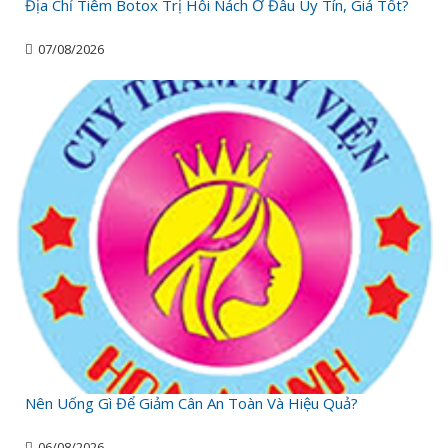
Địa Chỉ Tiêm Botox Trị Hôi Nách Ở Đâu Uy Tín, Giá Tốt?
07/08/2026
Nên Uống Gì Để Giảm Cân An Toàn Và Hiệu Quả?
06/08/2026