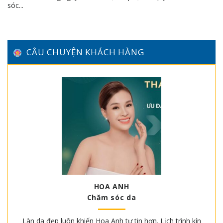
sóc...
CÂU CHUYỆN KHÁCH HÀNG
HOA ANH
Chăm sóc da
Làn da đẹp luôn khiến Hoa Anh tự tin hơn. Lịch trình kín