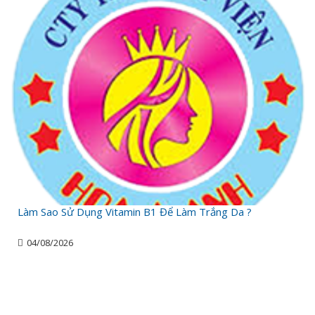
Làm Sao Sử Dụng Vitamin B1 Để Làm Trắng Da ?
04/08/2026