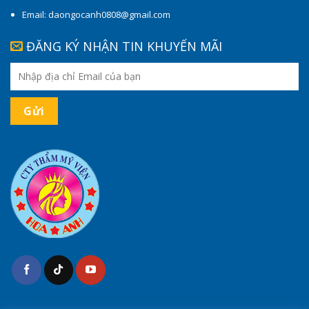
Email: daongocanh0808@gmail.com
ĐĂNG KÝ NHẬN TIN KHUYẾN MÃI