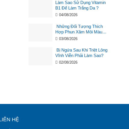
Làm Sao Sử Dụng Vitamin
B1 Để Làm Trắng Da ?
04/08/2026
Những Đối Tượng Thích
Hợp Phun Xăm Môi Màu
Hồng Cam San Hô?
03/08/2026
Bị Ngứa Sau Khi Triệt Lông
Vĩnh Viễn Phải Làm Sao?
02/08/2026
LIÊN HỆ