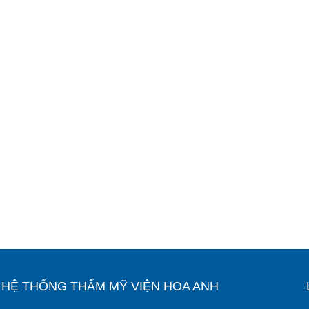
Ỉ HỆ THỐNG THẨM MỸ VIỆN HOA ANH