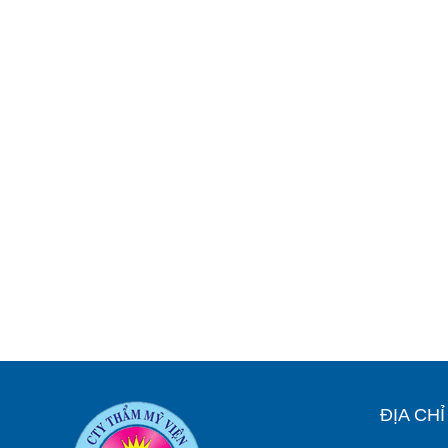
ĐỊA CH