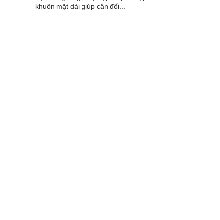
khuôn mặt dài giúp cân đối...