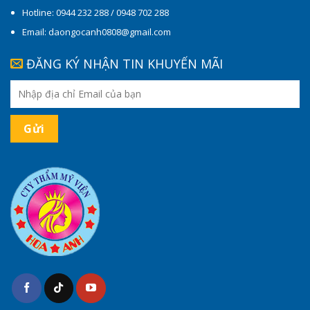
Hotline: 0944 232 288 / 0948 702 288
Email: daongocanh0808@gmail.com
ĐĂNG KÝ NHẬN TIN KHUYẾN MÃI