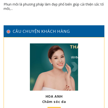
LÀM ĐẸP
Phun môi là phương pháp làm đẹp phổ biến giúp cải thiện sắc tố
môi,...
CÂU CHUYỆN KHÁCH HÀNG
HOA ANH
Chăm sóc da