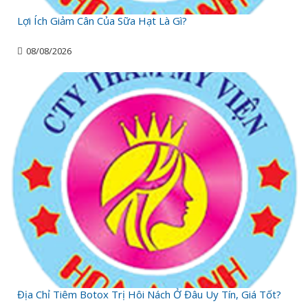
Lợi Ích Giảm Cân Của Sữa Hạt Là Gì?
08/08/2026
Địa Chỉ Tiêm Botox Trị Hôi Nách Ở Đâu Uy Tín, Giá Tốt?