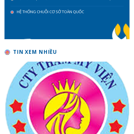
HỆ THỐNG CHUỖI CƠ SỞ TOÀN QUỐC
TIN XEM NHIỀU