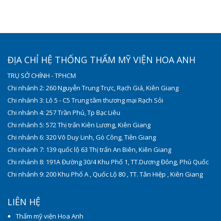
ĐỊA CHỈ HỆ THỐNG THẨM MỸ VIỆN HOA ANH
TRỤ SỞ CHÍNH - TPHCM
Chi nhánh 2: 260 Nguyễn Trung Trực, Rạch Giá, Kiên Giang
Chi nhánh 3: Lô 5 - C5 Trung tâm thương mại Rạch Sỏi
Chi nhánh 4: 257 Trần Phú, Tp Bạc Liêu
Chi nhánh 5: 572 Thị trấn Kiên Lương, Kiên Giang
Chi nhánh 6: 320 Võ Duy Linh, Gò Công, Tiền Giang
Chi nhánh 7: 139 quốc lộ 63 Thị trấn An Biên, Kiên Giang
Chi nhánh 8: 191A Đường 30/4 Khu Phố 1, TT.Dương Đông, Phú Quốc
Chi nhánh 9: 200 Khu Phố A , Quốc Lộ 80 , TT. Tân Hiệp , Kiên Giang
LIÊN HỆ
Thẩm mỹ viện Hoa Anh