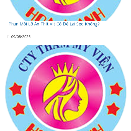
Phun Môi Lỡ Ăn Thịt Vịt Có Để Lại Sẹo Không?
09/08/2026