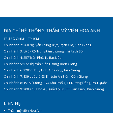
ĐỊA CHỈ HỆ THỐNG THẨM MỸ VIỆN HOA ANH
TRỤ SỞ CHÍNH - TPHCM
Chi nhánh 2: 260 Nguyễn Trung Trực, Rạch Giá, Kiên Giang
Chi nhánh 3: Lô 5 - C5 Trung tâm thương mại Rạch Sỏi
Chi nhánh 4: 257 Trần Phú, Tp Bạc Liêu
Chi nhánh 5: 572 Thị trấn Kiên Lương, Kiên Giang
Chi nhánh 6: 320 Võ Duy Linh, Gò Công, Tiền Giang
Chi nhánh 7: 139 quốc lộ 63 Thị trấn An Biên, Kiên Giang
Chi nhánh 8: 191A Đường 30/4 Khu Phố 1, TT.Dương Đông, Phú Quốc
Chi nhánh 9: 200 Khu Phố A , Quốc Lộ 80 , TT. Tân Hiệp , Kiên Giang
LIÊN HỆ
Thẩm mỹ viện Hoa Anh