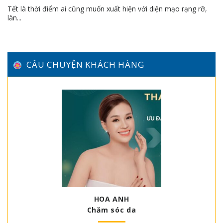
Tết là thời điểm ai cũng muốn xuất hiện với diện mạo rạng rỡ,
làn...
CÂU CHUYỆN KHÁCH HÀNG
HOA ANH
Chăm sóc da