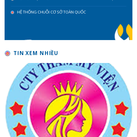
HỆ THỐNG CHUỖI CƠ SỞ TOÀN QUỐC
TIN XEM NHIỀU