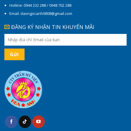
Hotline: 0944 232 288 / 0948 702 288
Email: daongocanh0808@gmail.com
ĐĂNG KÝ NHẬN TIN KHUYẾN MÃI