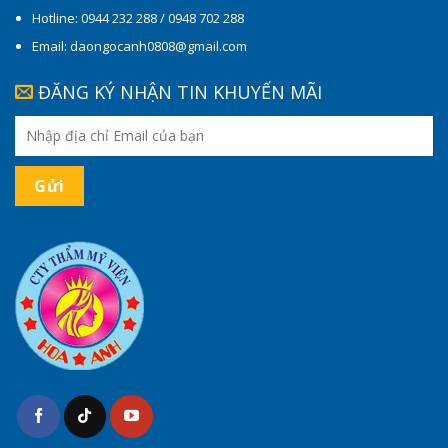
Hotline: 0944 232 288 / 0948 702 288
Email: daongocanh0808@gmail.com
ĐĂNG KÝ NHẬN TIN KHUYẾN MÃI