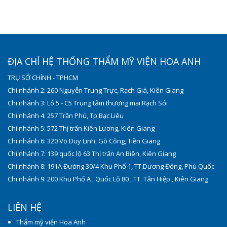
ĐỊA CHỈ HỆ THỐNG THẨM MỸ VIỆN HOA ANH
TRỤ SỞ CHÍNH - TPHCM
Chi nhánh 2: 260 Nguyễn Trung Trực, Rạch Giá, Kiên Giang
Chi nhánh 3: Lô 5 - C5 Trung tâm thương mại Rạch Sỏi
Chi nhánh 4: 257 Trần Phú, Tp Bạc Liêu
Chi nhánh 5: 572 Thị trấn Kiên Lương, Kiên Giang
Chi nhánh 6: 320 Võ Duy Linh, Gò Công, Tiền Giang
Chi nhánh 7: 139 quốc lộ 63 Thị trấn An Biên, Kiên Giang
Chi nhánh 8: 191A Đường 30/4 Khu Phố 1, TT.Dương Đông, Phú Quốc
Chi nhánh 9: 200 Khu Phố A , Quốc Lộ 80 , TT. Tân Hiệp , Kiên Giang
LIÊN HỆ
Thẩm mỹ viện Hoa Anh