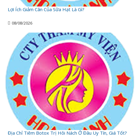
Lợi Ích Giảm Cân Của Sữa Hạt Là Gì?
08/08/2026
Địa Chỉ Tiêm Botox Trị Hôi Nách Ở Đâu Uy Tín, Giá Tốt?