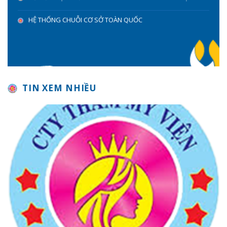
HỆ THỐNG CHUỖI CƠ SỞ TOÀN QUỐC
TIN XEM NHIỀU