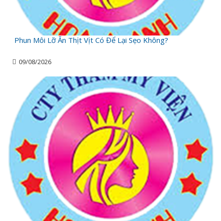
Phun Môi Lỡ Ăn Thịt Vịt Có Để Lại Sẹo Không?
09/08/2026