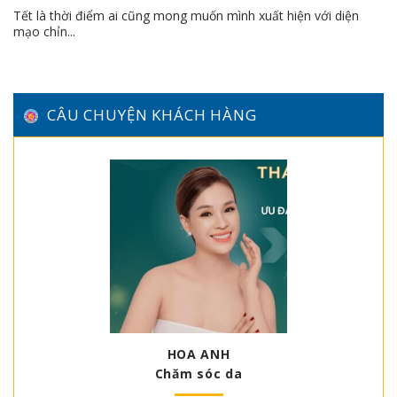
Tết là thời điểm ai cũng mong muốn mình xuất hiện với diện
mạo chỉn...
CÂU CHUYỆN KHÁCH HÀNG
HOA ANH
Chăm sóc da