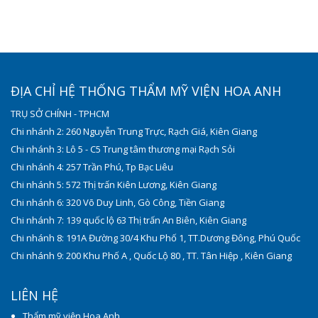
ĐỊA CHỈ HỆ THỐNG THẨM MỸ VIỆN HOA ANH
TRỤ SỞ CHÍNH - TPHCM
Chi nhánh 2: 260 Nguyễn Trung Trực, Rạch Giá, Kiên Giang
Chi nhánh 3: Lô 5 - C5 Trung tâm thương mại Rạch Sỏi
Chi nhánh 4: 257 Trần Phú, Tp Bạc Liêu
Chi nhánh 5: 572 Thị trấn Kiên Lương, Kiên Giang
Chi nhánh 6: 320 Võ Duy Linh, Gò Công, Tiền Giang
Chi nhánh 7: 139 quốc lộ 63 Thị trấn An Biên, Kiên Giang
Chi nhánh 8: 191A Đường 30/4 Khu Phố 1, TT.Dương Đông, Phú Quốc
Chi nhánh 9: 200 Khu Phố A , Quốc Lộ 80 , TT. Tân Hiệp , Kiên Giang
LIÊN HỆ
Thẩm mỹ viện Hoa Anh