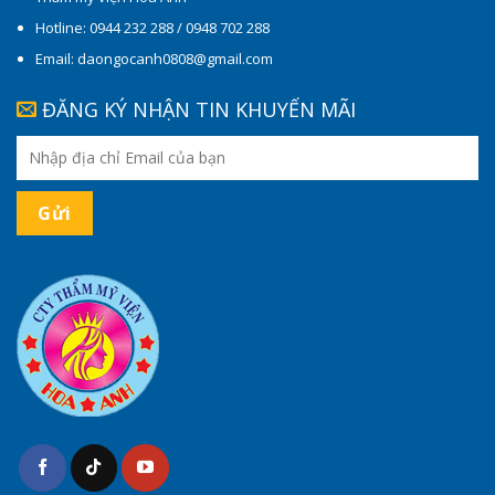
Hotline: 0944 232 288 / 0948 702 288
Email: daongocanh0808@gmail.com
ĐĂNG KÝ NHẬN TIN KHUYẾN MÃI