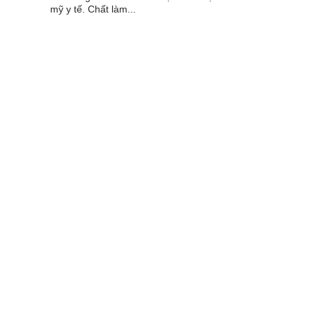
mỹ y tế. Chất làm...