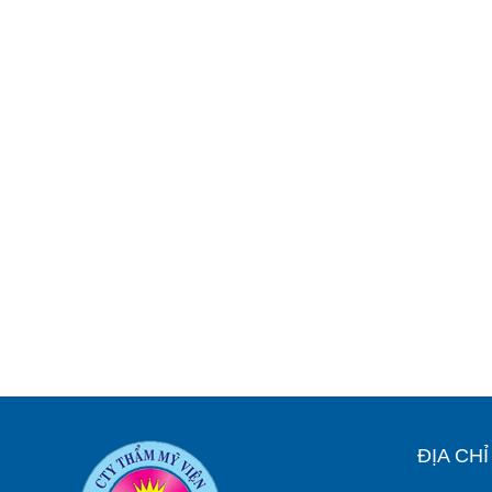
ĐỊA CH