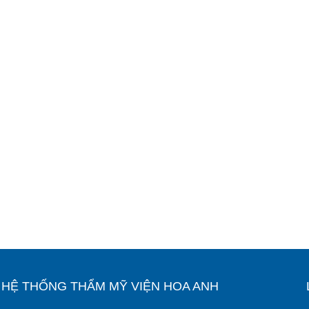
Ỉ HỆ THỐNG THẨM MỸ VIỆN HOA ANH