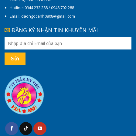
Hotline: 0944 232 288 / 0948 702 288
Email: daongocanh0808@gmail.com
ĐĂNG KÝ NHẬN TIN KHUYẾN MÃI