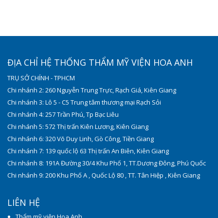
ĐỊA CHỈ HỆ THỐNG THẨM MỸ VIỆN HOA ANH
TRỤ SỞ CHÍNH - TPHCM
Chi nhánh 2: 260 Nguyễn Trung Trực, Rạch Giá, Kiên Giang
Chi nhánh 3: Lô 5 - C5 Trung tâm thương mại Rạch Sỏi
Chi nhánh 4: 257 Trần Phú, Tp Bạc Liêu
Chi nhánh 5: 572 Thị trấn Kiên Lương, Kiên Giang
Chi nhánh 6: 320 Võ Duy Linh, Gò Công, Tiền Giang
Chi nhánh 7: 139 quốc lộ 63 Thị trấn An Biên, Kiên Giang
Chi nhánh 8: 191A Đường 30/4 Khu Phố 1, TT.Dương Đông, Phú Quốc
Chi nhánh 9: 200 Khu Phố A , Quốc Lộ 80 , TT. Tân Hiệp , Kiên Giang
LIÊN HỆ
Thẩm mỹ viện Hoa Anh