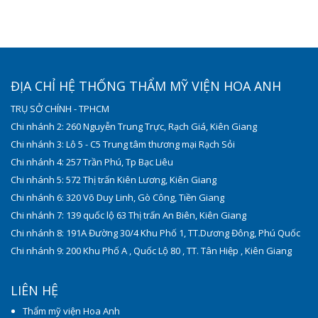
ĐỊA CHỈ HỆ THỐNG THẨM MỸ VIỆN HOA ANH
TRỤ SỞ CHÍNH - TPHCM
Chi nhánh 2: 260 Nguyễn Trung Trực, Rạch Giá, Kiên Giang
Chi nhánh 3: Lô 5 - C5 Trung tâm thương mại Rạch Sỏi
Chi nhánh 4: 257 Trần Phú, Tp Bạc Liêu
Chi nhánh 5: 572 Thị trấn Kiên Lương, Kiên Giang
Chi nhánh 6: 320 Võ Duy Linh, Gò Công, Tiền Giang
Chi nhánh 7: 139 quốc lộ 63 Thị trấn An Biên, Kiên Giang
Chi nhánh 8: 191A Đường 30/4 Khu Phố 1, TT.Dương Đông, Phú Quốc
Chi nhánh 9: 200 Khu Phố A , Quốc Lộ 80 , TT. Tân Hiệp , Kiên Giang
LIÊN HỆ
Thẩm mỹ viện Hoa Anh