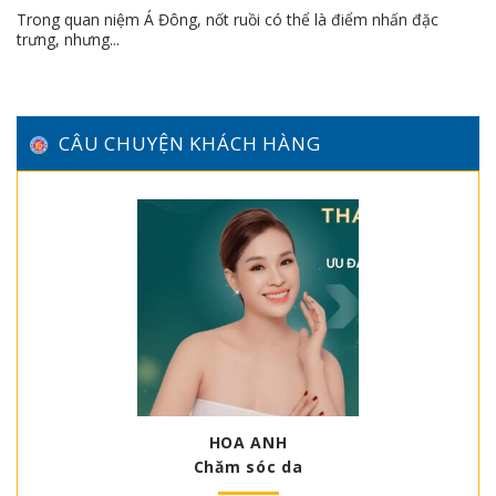
Trong quan niệm Á Đông, nốt ruồi có thể là điểm nhấn đặc
trưng, nhưng...
CÂU CHUYỆN KHÁCH HÀNG
HOA ANH
Chăm sóc da