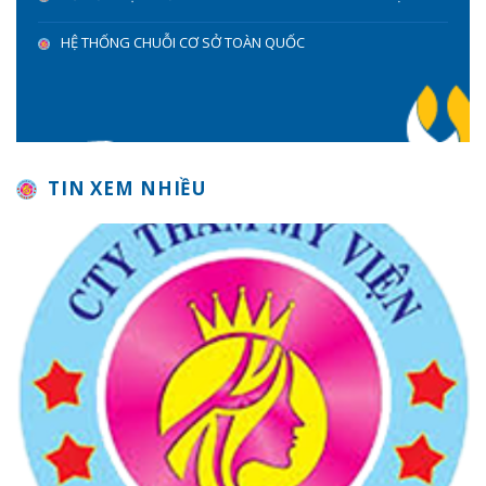
HỆ THỐNG CHUỖI CƠ SỞ TOÀN QUỐC
TIN XEM NHIỀU