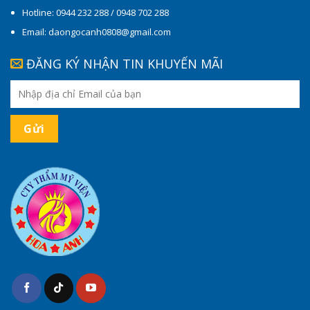
Hotline: 0944 232 288 / 0948 702 288
Email: daongocanh0808@gmail.com
ĐĂNG KÝ NHẬN TIN KHUYẾN MÃI