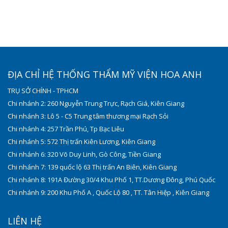
ĐỊA CHỈ HỆ THỐNG THẨM MỸ VIỆN HOA ANH
TRỤ SỞ CHÍNH - TPHCM
Chi nhánh 2: 260 Nguyễn Trung Trực, Rạch Giá, Kiên Giang
Chi nhánh 3: Lô 5 - C5 Trung tâm thương mại Rạch Sỏi
Chi nhánh 4: 257 Trần Phú, Tp Bạc Liêu
Chi nhánh 5: 572 Thị trấn Kiên Lương, Kiên Giang
Chi nhánh 6: 320 Võ Duy Linh, Gò Công, Tiền Giang
Chi nhánh 7: 139 quốc lộ 63 Thị trấn An Biên, Kiên Giang
Chi nhánh 8: 191A Đường 30/4 Khu Phố 1, TT.Dương Đông, Phú Quốc
Chi nhánh 9: 200 Khu Phố A , Quốc Lộ 80 , TT. Tân Hiệp , Kiên Giang
LIÊN HỆ