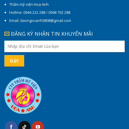
Thẩm mỹ viện Hoa Anh
Hotline: 0944 232 288 / 0948 702 288
Email: daongocanh0808@gmail.com
ĐĂNG KÝ NHẬN TIN KHUYẾN MÃI