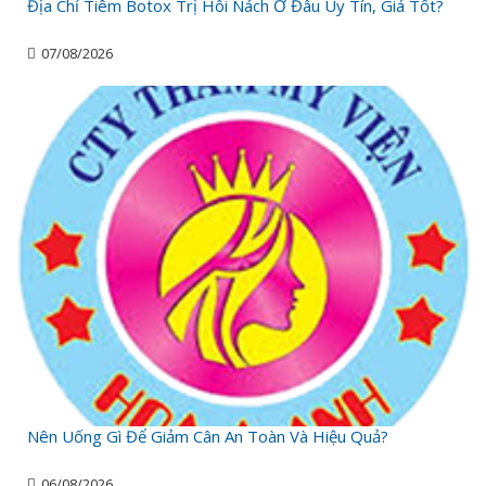
Địa Chỉ Tiêm Botox Trị Hôi Nách Ở Đâu Uy Tín, Giá Tốt?
07/08/2026
Nên Uống Gì Để Giảm Cân An Toàn Và Hiệu Quả?
06/08/2026