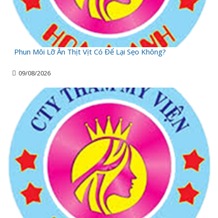
Phun Môi Lỡ Ăn Thịt Vịt Có Để Lại Sẹo Không?
09/08/2026