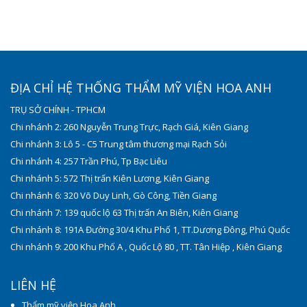
ĐỊA CHỈ HỆ THỐNG THẨM MỸ VIỆN HOA ANH
TRỤ SỞ CHÍNH - TPHCM
Chi nhánh 2: 260 Nguyễn Trung Trực, Rạch Giá, Kiên Giang
Chi nhánh 3: Lô 5 - C5 Trung tâm thương mại Rạch Sỏi
Chi nhánh 4: 257 Trần Phú, Tp Bạc Liêu
Chi nhánh 5: 572 Thị trấn Kiên Lương, Kiên Giang
Chi nhánh 6: 320 Võ Duy Linh, Gò Công, Tiền Giang
Chi nhánh 7: 139 quốc lộ 63 Thị trấn An Biên, Kiên Giang
Chi nhánh 8: 191A Đường 30/4 Khu Phố 1, TT.Dương Đông, Phú Quốc
Chi nhánh 9: 200 Khu Phố A , Quốc Lộ 80 , TT. Tân Hiệp , Kiên Giang
LIÊN HỆ
Thẩm mỹ viện Hoa Anh