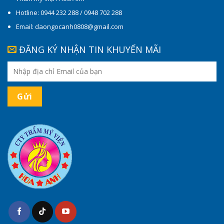
Hotline: 0944 232 288 / 0948 702 288
Email: daongocanh0808@gmail.com
ĐĂNG KÝ NHẬN TIN KHUYẾN MÃI