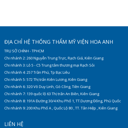
ĐỊA CHỈ HỆ THỐNG THẨM MỸ VIỆN HOA ANH
TRỤ SỞ CHÍNH - TPHCM
Chi nhánh 2: 260 Nguyễn Trung Trực, Rạch Giá, Kiên Giang
Chi nhánh 3: Lô 5 - C5 Trung tâm thương mại Rạch Sỏi
Chi nhánh 4: 257 Trần Phú, Tp Bạc Liêu
Chi nhánh 5: 572 Thị trấn Kiên Lương, Kiên Giang
Chi nhánh 6: 320 Võ Duy Linh, Gò Công, Tiền Giang
Chi nhánh 7: 139 quốc lộ 63 Thị trấn An Biên, Kiên Giang
Chi nhánh 8: 191A Đường 30/4 Khu Phố 1, TT.Dương Đông, Phú Quốc
Chi nhánh 9: 200 Khu Phố A , Quốc Lộ 80 , TT. Tân Hiệp , Kiên Giang
LIÊN HỆ