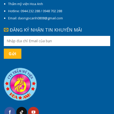
Thẩm mỹ viện Hoa Anh
Hotline: 0944 232 288 / 0948 702 288
Email: daongocanh0808@gmail.com
ĐĂNG KÝ NHẬN TIN KHUYẾN MÃI