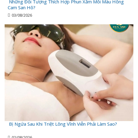
Những Đối Tượng Thích Hợp Phun Xăm Môi Màu Hồng
Cam San Hô?
03/08/2026
Bị Ngứa Sau Khi Triệt Lông Vĩnh Viễn Phải Làm Sao?
02/08/2026