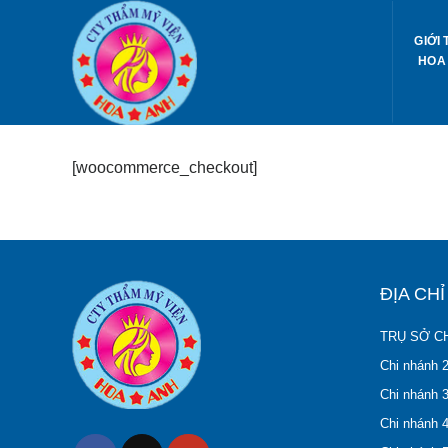
Skip
to
GIỚI 
content
HOA
[woocommerce_checkout]
ĐỊA CH
TRỤ SỞ CH
Chi nhánh 
Chi nhánh 3
Chi nhánh 4