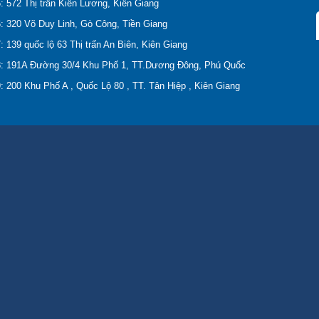
: 572 Thị trấn Kiên Lương, Kiên Giang
: 320 Võ Duy Linh, Gò Công, Tiền Giang
: 139 quốc lộ 63 Thị trấn An Biên, Kiên Giang
8: 191A Đường 30/4 Khu Phố 1, TT.Dương Đông, Phú Quốc
: 200 Khu Phố A , Quốc Lộ 80 , TT. Tân Hiệp , Kiên Giang