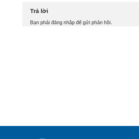
Trả lời
Bạn phải
đăng nhập
để gửi phản hồi.