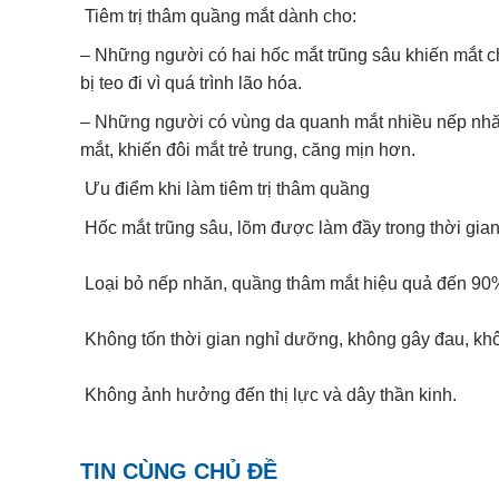
Tiêm trị thâm quầng mắt dành cho:
– Những người có hai hốc mắt trũng sâu khiến mắt 
bị teo đi vì quá trình lão hóa.
– Những người có vùng da quanh mắt nhiều nếp nhăn
mắt, khiến đôi mắt trẻ trung, căng mịn hơn.
Ưu điểm khi làm tiêm trị thâm quầng
Hốc mắt trũng sâu, lõm được làm đầy trong thời gia
Loại bỏ nếp nhăn, quầng thâm mắt hiệu quả đến 90%
Không tốn thời gian nghỉ dưỡng, không gây đau, khô
Không ảnh hưởng đến thị lực và dây thần kinh.
TIN CÙNG CHỦ ĐỀ