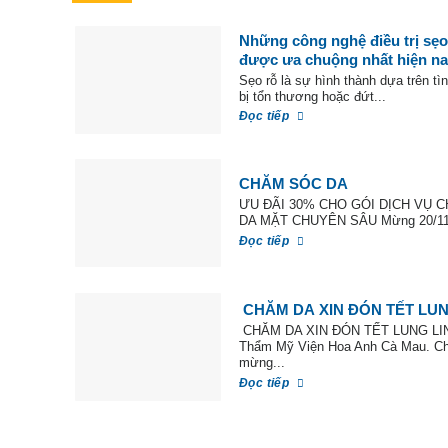
Những công nghệ điều trị sẹ
được ưa chuộng nhất hiện nay
Sẹo rỗ là sự hình thành dựa trên tì
bị tổn thương hoặc đứt...
Đọc tiếp
CHĂM SÓC DA
ƯU ĐÃI 30% CHO GÓI DỊCH VỤ 
DA MẶT CHUYÊN SÂU Mừng 20/11.
Đọc tiếp
CHĂM DA XIN ĐÓN TẾT LUN
CHĂM DA XIN ĐÓN TẾT LUNG LIN
Thẩm Mỹ Viện Hoa Anh Cà Mau. C
mừng...
Đọc tiếp