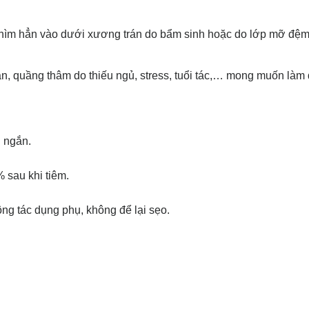
chìm hẳn vào dưới xương trán do bẩm sinh hoặc do lớp mỡ đệ
, quầng thâm do thiếu ngủ, stress, tuổi tác,… mong muốn làm
n ngắn.
 sau khi tiêm.
ng tác dụng phụ, không để lại sẹo.