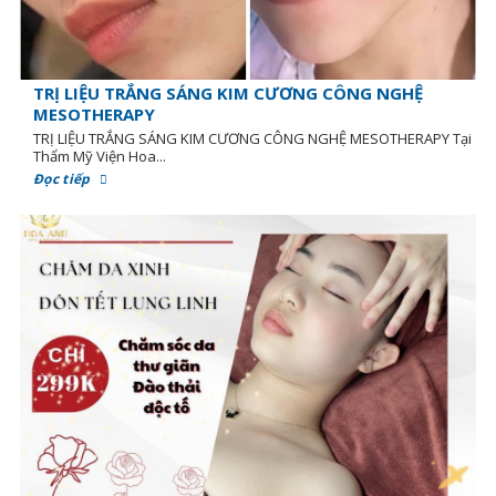
TRỊ LIỆU TRẮNG SÁNG KIM CƯƠNG CÔNG NGHỆ
MESOTHERAPY
TRỊ LIỆU TRẮNG SÁNG KIM CƯƠNG CÔNG NGHỆ MESOTHERAPY Tại
Thẩm Mỹ Viện Hoa...
Đọc tiếp