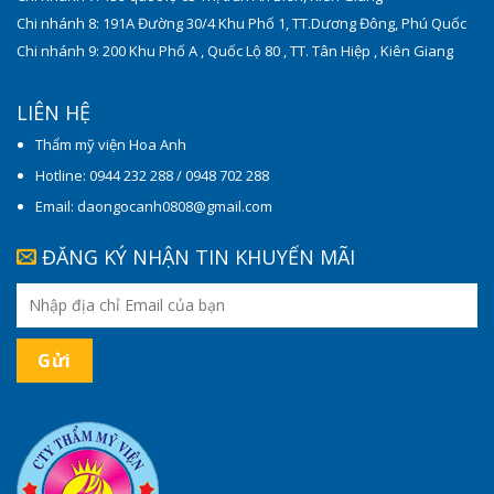
Chi nhánh 8: 191A Đường 30/4 Khu Phố 1, TT.Dương Đông, Phú Quốc
Chi nhánh 9: 200 Khu Phố A , Quốc Lộ 80 , TT. Tân Hiệp , Kiên Giang
LIÊN HỆ
Thẩm mỹ viện Hoa Anh
Hotline: 0944 232 288 / 0948 702 288
Email: daongocanh0808@gmail.com
ĐĂNG KÝ NHẬN TIN KHUYẾN MÃI