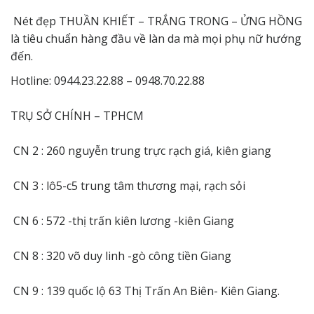
Nét đẹp THUẦN KHIẾT – TRẮNG TRONG – ỬNG HỒNG
là tiêu chuẩn hàng đầu về làn da mà mọi phụ nữ hướng
đến.
Hotline: 0944.23.22.88 – 0948.70.22.88
TRỤ SỞ CHÍNH – TPHCM
CN 2 : 260 nguyễn trung trực rạch giá, kiên giang
CN 3 : lô5-c5 trung tâm thương mại, rạch sỏi
CN 6 : 572 -thị trấn kiên lương -kiên Giang
CN 8 : 320 võ duy linh -gò công tiền Giang
CN 9 : 139 quốc lộ 63 Thị Trấn An Biên- Kiên Giang.