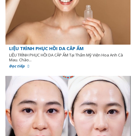
LIỆU TRÌNH PHỤC HỒI DA CÂP ẨM
LIỆU TRÌNH PHỤC HỒI DA CÂP ẨM Tại Thẩm Mỹ Viện Hoa Anh Cà
Mau. Chào...
Đọc tiếp