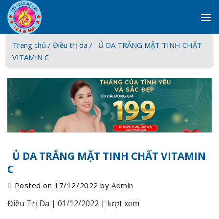
Skip
to
content
Trang chủ /
Điều trị da
/ Ủ DA TRẮNG MẶT TINH CHẤT
VITAMIN C
Ủ DA TRẮNG MẶT TINH CHẤT VITAMIN
C
Posted on
17/12/2022
by
Admin
Điều Trị Da |
01/12/2022 |
lượt xem