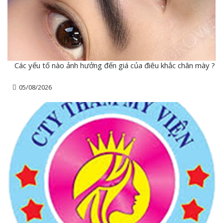
Các yếu tố nào ảnh hưởng đến giá của điêu khắc chân mày ?
05/08/2026