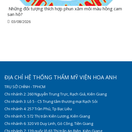
Những đối tượng thích hợp phun xăm môi màu hồng cam
san hô?
03/08/2026
ĐỊA CHỈ HỆ THỐNG THẨM MỸ VIỆN HOA ANH
TRỤ SỞ CHÍNH - TPHCM
Chi nhánh 2: 260 Nguyễn Trung Trực, Rạch Giá, Kiên Giang
Chi nhánh 3: Lô 5 - C5 Trung tâm thương mại Rạch Sỏi
Chi nhánh 4: 257 Trần Phú, Tp Bạc Liêu
Chi nhánh 5: 572 Thị trấn Kiên Lương, Kiên Giang
Chi nhánh 6: 320 Võ Duy Linh, Gò Công, Tiền Giang
Chi nhánh 7: 139 quốc lộ 63 Thị trấn An Biên, Kiên Giang