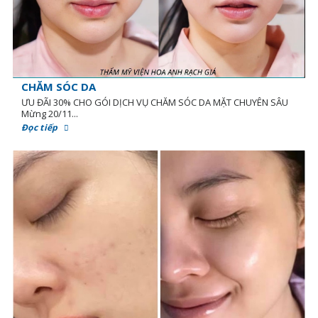
CHĂM SÓC DA
ƯU ĐÃI 30% CHO GÓI DỊCH VỤ CHĂM SÓC DA MẶT CHUYÊN SÂU
Mừng 20/11...
Đọc tiếp