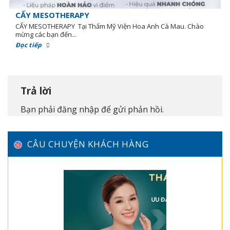
CẤY MESOTHERAPY
CẤY MESOTHERAPY Tại Thẩm Mỹ Viện Hoa Anh Cà Mau. Chào
mừng các bạn đến...
Đọc tiếp
Trả lời
Bạn phải
đăng nhập
để gửi phản hồi.
CÂU CHUYỆN KHÁCH HÀNG