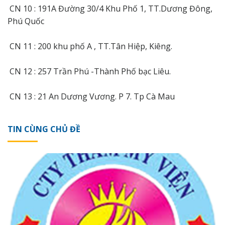
CN 10 : 191A Đường 30/4 Khu Phố 1, TT.Dương Đông,
Phú Quốc
CN 11 : 200 khu phố A , TT.Tân Hiệp, Kiêng.
CN 12 : 257 Trần Phú -Thành Phố bạc Liêu.
CN 13 : 21 An Dương Vương. P 7. Tp Cà Mau
TIN CÙNG CHỦ ĐỀ