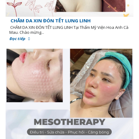
CHĂM DA XIN ĐÓN TẾT LUNG LINH
CHĂM DA XIN ĐÓN TẾT LUNG LINH Tại Thẩm Mỹ Viện Hoa Anh Cà
Mau. Chào mừng...
Đọc tiếp