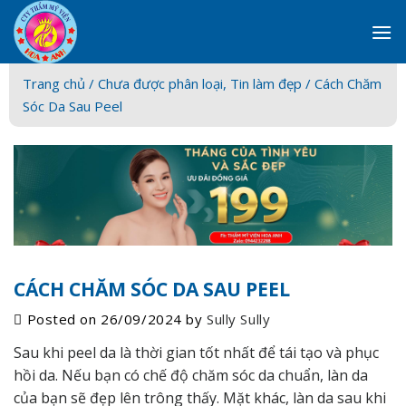
Skip
to
content
Trang chủ /
Chưa được phân loại
,
Tin làm đẹp
/ Cách Chăm
Sóc Da Sau Peel
CÁCH CHĂM SÓC DA SAU PEEL
Posted on
26/09/2024
by
Sully Sully
Sau khi peel da là thời gian tốt nhất để tái tạo và phục
hồi da. Nếu bạn có chế độ chăm sóc da chuẩn, làn da
của bạn sẽ đẹp lên trông thấy. Mặt khác, làn da sau khi