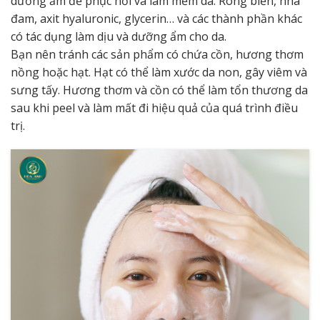
dưỡng ẩm để phục hồi và làm mềm da. Rong biển, nha
đam, axit hyaluronic, glycerin… và các thành phần khác
có tác dụng làm dịu và dưỡng ẩm cho da.
Bạn nên tránh các sản phẩm có chứa cồn, hương thơm
nồng hoặc hạt. Hạt có thể làm xước da non, gây viêm và
sưng tấy. Hương thơm và cồn có thể làm tổn thương da
sau khi peel và làm mất đi hiệu quả của quá trình điều
trị.