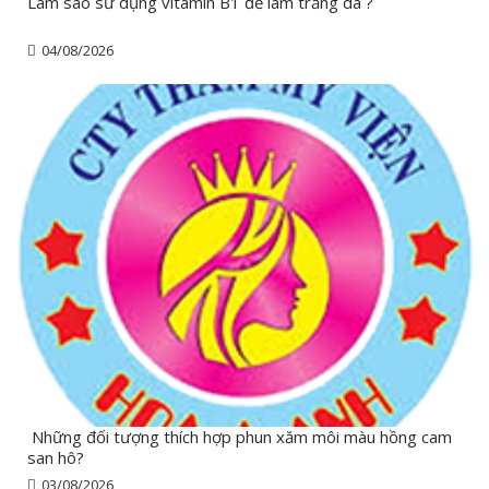
Làm sao sử dụng vitamin B1 để làm trắng da ?
04/08/2026
Những đối tượng thích hợp phun xăm môi màu hồng cam
san hô?
03/08/2026