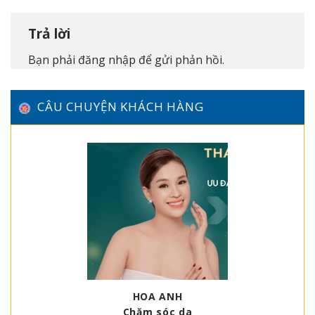
Trả lời
Bạn phải
đăng nhập
để gửi phản hồi.
CÂU CHUYỆN KHÁCH HÀNG
HOA ANH
Chăm sóc da