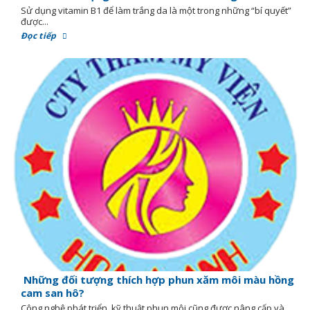
Sử dụng vitamin B1 để làm trắng da là một trong những “bí quyết”
được...
Đọc tiếp
Những đối tượng thích hợp phun xăm môi màu hồng
cam san hô?
Công nghệ phát triển, kỹ thuật phun môi cũng được nâng cấp và