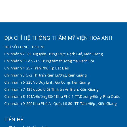
ĐỊA CHỈ HỆ THỐNG THẨM MỸ VIỆN HOA ANH
TRỤ SỞ CHÍNH - TPHCM
Chi nhánh 2: 260 Nguyễn Trung Trực, Rạch Giá, Kiên Giang
Chi nhánh 3: Lô 5 - C5 Trung tâm thương mại Rạch Sỏi
Chi nhánh 4: 257 Trần Phú, Tp Bạc Liêu
Chi nhánh 5: 572 Thị trấn Kiên Lương, Kiên Giang
Chi nhánh 6: 320 Võ Duy Linh, Gò Công, Tiền Giang
Chi nhánh 7: 139 quốc lộ 63 Thị trấn An Biên, Kiên Giang
Chi nhánh 8: 191A Đường 30/4 Khu Phố 1, TT.Dương Đông, Phú Quốc
Chi nhánh 9: 200 Khu Phố A , Quốc Lộ 80 , TT. Tân Hiệp , Kiên Giang
LIÊN HỆ