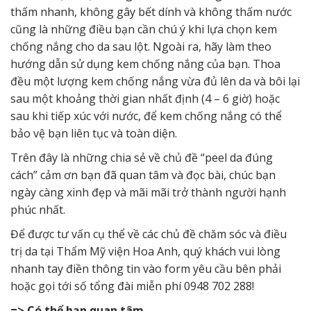
thấm nhanh, không gây bết dính và không thấm nước
cũng là những điều bạn cần chú ý khi lựa chọn kem
chống nắng cho da sau lột. Ngoài ra, hãy làm theo
hướng dẫn sử dụng kem chống nắng của bạn. Thoa
đều một lượng kem chống nắng vừa đủ lên da và bôi lại
sau một khoảng thời gian nhất định (4 – 6 giờ) hoặc
sau khi tiếp xúc với nước, để kem chống nắng có thể
bảo vệ bạn liên tục và toàn diện.
Trên đây là những chia sẻ về chủ đề “peel da đúng
cách” cảm ơn bạn đã quan tâm và đọc bài, chúc bạn
ngày càng xinh đẹp và mãi mãi trở thành người hạnh
phúc nhất.
Để được tư vấn cụ thể về các chủ đề chăm sóc và điều
trị da tại Thẩm Mỹ viện Hoa Anh, quý khách vui lòng
nhanh tay điền thông tin vào form yêu cầu bên phải
hoặc gọi tới số tổng đài miễn phí 0948 702 288!
=> Có thể bạn quan tâm