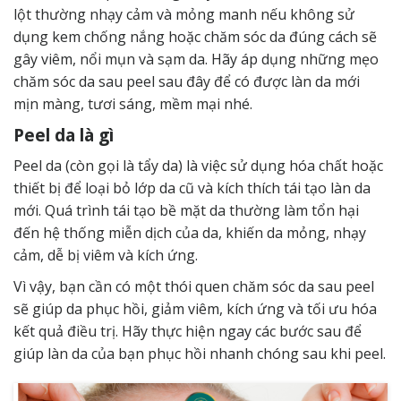
lột thường nhạy cảm và mỏng manh nếu không sử
dụng kem chống nắng hoặc chăm sóc da đúng cách sẽ
gây viêm, nổi mụn và sạm da. Hãy áp dụng những mẹo
chăm sóc da sau peel sau đây để có được làn da mới
mịn màng, tươi sáng, mềm mại nhé.
Peel da là gì
Peel da (còn gọi là tẩy da) là việc sử dụng hóa chất hoặc
thiết bị để loại bỏ lớp da cũ và kích thích tái tạo làn da
mới. Quá trình tái tạo bề mặt da thường làm tổn hại
đến hệ thống miễn dịch của da, khiến da mỏng, nhạy
cảm, dễ bị viêm và kích ứng.
Vì vậy, bạn cần có một thói quen chăm sóc da sau peel
sẽ giúp da phục hồi, giảm viêm, kích ứng và tối ưu hóa
kết quả điều trị. Hãy thực hiện ngay các bước sau để
giúp làn da của bạn phục hồi nhanh chóng sau khi peel.