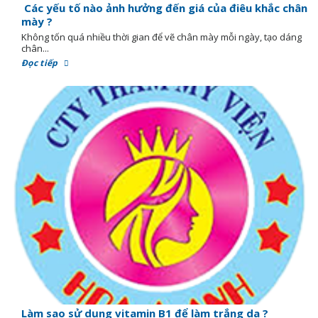
Các yếu tố nào ảnh hưởng đến giá của điêu khắc chân
mày ?
Không tốn quá nhiều thời gian để vẽ chân mày mỗi ngày, tạo dáng
chân...
Đọc tiếp
Làm sao sử dụng vitamin B1 để làm trắng da ?