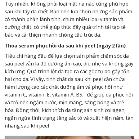
Tuy nhiên, không phải loại mặt nạ nào cũng phù hợp
sau khi tẩy da chết. Bạn nên lựa chọn những sản phẩm
có thành phần lành tính, chứa nhiều loại vitamin và
dưỡng chất, có thể giúp thúc đẩy quá trình tái tạo tế
bào và cải thiện nhanh chóng cấu trúc da.
Thoa serum phục hồi da sau khi peel (ngày 2 lần)
Tiêu chí hàng đầu để lựa chọn sản phẩm chăm sóc da
sau peel vẫn là độ dưỡng ẩm cao, dịu nhẹ và không gây
kích ứng. Quá trình lột da tạo ra các gốc tự do gây tổn
hại cho da. Vì vậy, tinh chất da sau khi peel cần chứa
hàm lượng cao các chất dưỡng ẩm và phục hồi như
vitamin C, vitamin E, vitamin A, B5… để giúp da phục hồi
và trở nên ngậm nước, mịn màng, sáng bóng và trẻ
hóa. Đồng thời, kích thích da tăng sản sinh collagen,
ngăn ngừa tình trạng tăng sắc tố và xuất hiện nám, tàn
nhang sau khi peel