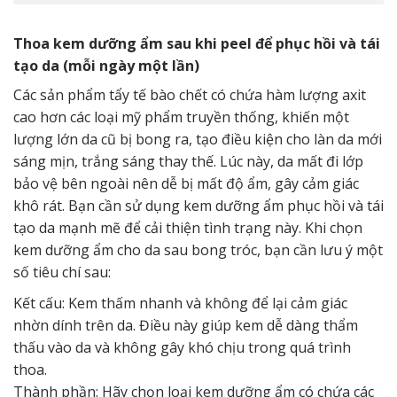
Thoa kem dưỡng ẩm sau khi peel để phục hồi và tái
tạo da (mỗi ngày một lần)
Các sản phẩm tẩy tế bào chết có chứa hàm lượng axit
cao hơn các loại mỹ phẩm truyền thống, khiến một
lượng lớn da cũ bị bong ra, tạo điều kiện cho làn da mới
sáng mịn, trắng sáng thay thế. Lúc này, da mất đi lớp
bảo vệ bên ngoài nên dễ bị mất độ ẩm, gây cảm giác
khô rát. Bạn cần sử dụng kem dưỡng ẩm phục hồi và tái
tạo da mạnh mẽ để cải thiện tình trạng này. Khi chọn
kem dưỡng ẩm cho da sau bong tróc, bạn cần lưu ý một
số tiêu chí sau:
Kết cấu: Kem thấm nhanh và không để lại cảm giác
nhờn dính trên da. Điều này giúp kem dễ dàng thẩm
thấu vào da và không gây khó chịu trong quá trình
thoa.
Thành phần: Hãy chọn loại kem dưỡng ẩm có chứa các