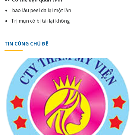
bao lâu peel da lại một lần
Trị mụn có bị tái lại không
TIN CÙNG CHỦ ĐỀ