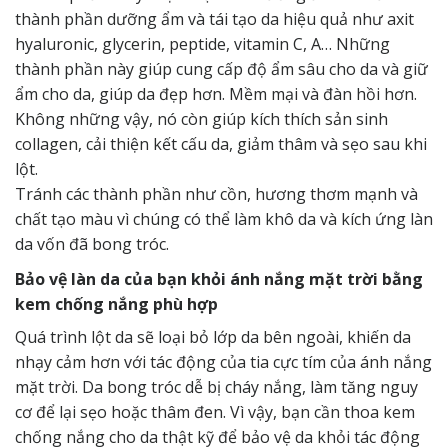
thành phần dưỡng ẩm và tái tạo da hiệu quả như axit
hyaluronic, glycerin, peptide, vitamin C, A… Những
thành phần này giúp cung cấp độ ẩm sâu cho da và giữ
ẩm cho da, giúp da đẹp hơn. Mềm mại và đàn hồi hơn.
Không những vậy, nó còn giúp kích thích sản sinh
collagen, cải thiện kết cấu da, giảm thâm và sẹo sau khi
lột.
Tránh các thành phần như cồn, hương thơm mạnh và
chất tạo màu vì chúng có thể làm khô da và kích ứng làn
da vốn đã bong tróc.
Bảo vệ làn da của bạn khỏi ánh nắng mặt trời bằng
kem chống nắng phù hợp
Quá trình lột da sẽ loại bỏ lớp da bên ngoài, khiến da
nhạy cảm hơn với tác động của tia cực tím của ánh nắng
mặt trời. Da bong tróc dễ bị cháy nắng, làm tăng nguy
cơ để lại sẹo hoặc thâm đen. Vì vậy, bạn cần thoa kem
chống nắng cho da thật kỹ để bảo vệ da khỏi tác động