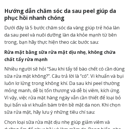
Hướng dẫn chăm sóc da sau peel giúp da
phục hồi nhanh chóng
Dưới đây là 5 bước chăm sóc da vàng giúp trẻ hóa làn
da sau peel và nuôi dưỡng làn da khỏe mạnh từ bên
trong, bạn hãy thực hiện theo các bước sau:
Rửa mặt bằng sữa rửa mặt dịu nhẹ, không chứa
chất tẩy rửa mạnh
Nhiều người sẽ hỏi “Sau khi tẩy tế bào chết có cần dùng
sữa rửa mặt không?”. Câu trả lời là “có”. Vi khuẩn và bụi
luôn lơ lửng trong không khí. Da sau khi peel thường
mỏng manh, dễ bị tổn thương và dễ bị viêm, kích ứng.
Vì vậy, việc rửa mặt hàng ngày vẫn cần thiết để loại bỏ
bụi bẩn và vi khuẩn bám trên bề mặt da non. Khi chọn
sữa rửa mặt, hãy lưu ý những tiêu chí sau:
Chọn loại sữa rửa mặt dịu nhẹ giúp giảm viêm và