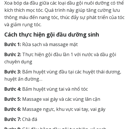
Xoa bóp da đầu giữa các loại dầu gội nuôi dưỡng có thể
kích thích mọc tóc. Quá trình này giúp tăng cường lưu
thông máu đến nang tóc, thúc đẩy sự phát triển của tóc
và giảm rụng tóc.
Cách thực hiện gội đầu dưỡng sinh
Bước 1:
Rửa sạch và massage mặt
Bước 2:
Thực hiện gội đầu lần 1 với nước và dầu gội
chuyên dụng
Bước 3:
Bấm huyệt vùng đầu tại các huyệt thái dương,
huyệt ấn đường…
Bước 4:
Bấm huyệt vùng tai và nhổ tóc
Bước 5:
Massage vai gáy và các vùng lân cận
Bước 6:
Massage ngực, khu vực vai tay, vai gáy
Bước 7:
Chà đá