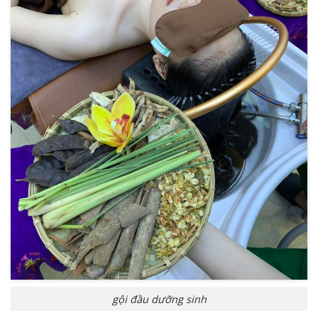
gội đầu dưỡng sinh