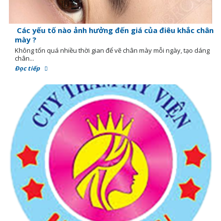
Các yếu tố nào ảnh hưởng đến giá của điêu khắc chân
mày ?
Không tốn quá nhiều thời gian để vẽ chân mày mỗi ngày, tạo dáng
chân...
Đọc tiếp