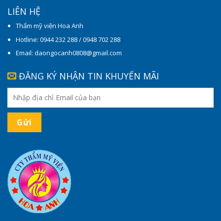
LIÊN HỆ
Thẩm mỹ viện Hoa Anh
Hotline: 0944 232 288 / 0948 702 288
Email: daongocanh0808@gmail.com
ĐĂNG KÝ NHẬN TIN KHUYẾN MÃI