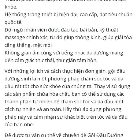
khỏe.
Hệ thống trang thiết bị hiện đại, cao cấp, đạt tiêu chuẩn
quốc tế.
Đội ngũ nhân viên được đào tạo bài bản, kỹ thuật
massage chính xác, từ đó giúp thông kinh, giúp giải tỏa
căng thẳng, mệt mỏi.
Không gian ấm cúng với tiếng nhạc du dương mang
đến cảm giác thư thái, thư giãn tâm hồn.
Với những lợi ích và cách thực hiện đơn giản, gội đầu
dưỡng sinh là một phương pháp chăm sóc tóc và da
đầu rất tốt cho sức khỏe của chúng ta. Thay vì sử dụng
các sản phẩm chứa hóa chất, bạn có thể sử dụng các
thành phần tự nhiên để chăm sóc tóc và da đầu một
cách tự nhiên và an toàn. Hãy thử áp dụng phương
pháp này và cảm nhận sự khác biệt trên tóc và da đầu
của bạn nhé!
Để được tư vấn cụ thể về chuyên đề Gội Đầu Dưỡng