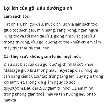
Lợi ích của gội đầu dưỡng sinh
Làm sạch tóc:
Tất nhiên, khi gội đầu, mục đích luôn là làm sạch tóc,
giúp tóc sạch gàu, mịn màng, sáng bóng, ngăn ngừa
rụng tóc và rối loạn da đầu, giống như việc gội đầu
thông thường, dầu gội dưỡng có thể khiến chị em cảm
thấy thư thái, dễ chịu hơn.
Cải thiện sức khỏe, giảm lo âu, mệt mỏi:
Điều đặc biệt của dầu gội dưỡng chính là sức khỏe,
Massage giúp lưu thông máu, huyết áp ổn định,giúp
cân bằng cảm xúc,sự tập trung tăng lên, Suy nghĩ trong
khi làm việc,Trong khi giảm nguy cơ đột
quỵ,suytim,Đau đầu,Suy giảm trí nhớ……Đắm mình
trong không gian thoải mái và tận hưởng liệu pháp
mát-xa