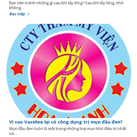
Bạn nên tránh những gì sau khi tẩy lông? Sau khi tẩy lông, nhớ
không...
Đọc tiếp
Vì sao Vaseline lại có công dụng trị mụn đầu đen?
Mụn đầu đen luôn là một trong những loại mụn khó điều trị nhất
và...