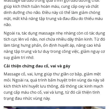
Massage da đầu trong quá trình gội đầu dưỡng chất
giúp kích thích tuần hoàn máu, cung cấp oxy và chất
dinh dưỡng cho não. Điều này có thể làm giảm chóng
mặt, mất khả năng tập trung và đau đầu do thiếu máu
não.
Ngoài ra, tác dụng massage nhẹ nhàng còn có tác dụng
tích cực lên vỏ não, nơi chứa nhiều dây thần kinh. Từ đó
làm tăng hưng phấn, ổn định huyết áp, nâng cao khả
năng tập trung và tư duy trong công việc, giảm nguy cơ
suy giảm trí nhớ.
Cải thiện chứng đau cổ, vai và gáy
Massage cổ, vai, lưng giúp thư giãn cơ bắp, giảm mệt
mỏi. Ngoài ra, quá trình bấm huyệt trên vùng da này sẽ
kích thích khí huyết lưu thông, đả thông các kinh mạch
cung cấp máu cho cổ, vai và lưng, từ đó cải thiện tình
trạng đau nhức vùng này.