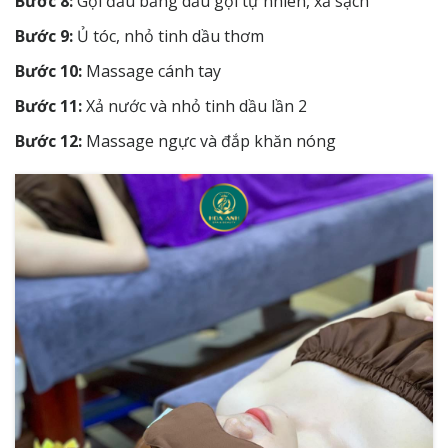
Bước 8:
Gội đầu bằng dầu gội tự nhiên, xả sạch
Bước 9:
Ủ tóc, nhỏ tinh dầu thơm
Bước 10:
Massage cánh tay
Bước 11:
Xả nước và nhỏ tinh dầu lần 2
Bước 12:
Massage ngực và đắp khăn nóng