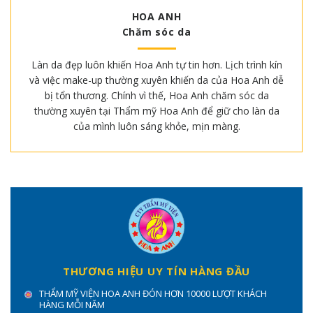
HOA ANH
Chăm sóc da
Làn da đẹp luôn khiến Hoa Anh tự tin hơn. Lịch trình kín
và việc make-up thường xuyên khiến da của Hoa Anh dễ
bị tổn thương. Chính vì thế, Hoa Anh chăm sóc da
thường xuyên tại Thẩm mỹ Hoa Anh để giữ cho làn da
của mình luôn sáng khỏe, mịn màng.
THƯƠNG HIỆU UY TÍN HÀNG ĐẦU
THẨM MỸ VIỆN HOA ANH ĐÓN HƠN 10000 LƯỢT KHÁCH
HÀNG MỖI NĂM