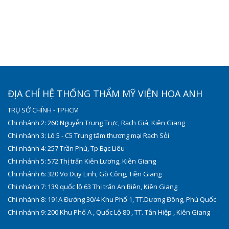
ĐỊA CHỈ HỆ THỐNG THẨM MỸ VIỆN HOA ANH
TRỤ SỞ CHÍNH - TPHCM
Chi nhánh 2: 260 Nguyễn Trung Trực, Rạch Giá, Kiên Giang
Chi nhánh 3: Lô 5 - C5 Trung tâm thương mại Rạch Sỏi
Chi nhánh 4: 257 Trần Phú, Tp Bạc Liêu
Chi nhánh 5: 572 Thị trấn Kiên Lương, Kiên Giang
Chi nhánh 6: 320 Võ Duy Linh, Gò Công, Tiền Giang
Chi nhánh 7: 139 quốc lộ 63 Thị trấn An Biên, Kiên Giang
Chi nhánh 8: 191A Đường 30/4 Khu Phố 1, TT.Dương Đông, Phú Quốc
Chi nhánh 9: 200 Khu Phố A , Quốc Lộ 80 , TT. Tân Hiệp , Kiên Giang