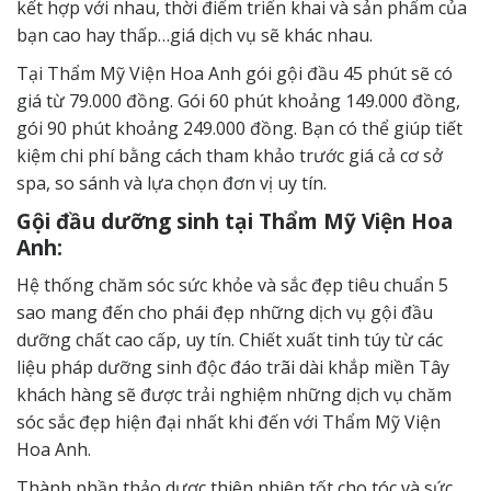
kết hợp với nhau, thời điểm triển khai và sản phẩm của
bạn cao hay thấp…giá dịch vụ sẽ khác nhau.
Tại Thẩm Mỹ Viện Hoa Anh gói gội đầu 45 phút sẽ có
giá từ 79.000 đồng. Gói 60 phút khoảng 149.000 đồng,
gói 90 phút khoảng 249.000 đồng. Bạn có thể giúp tiết
kiệm chi phí bằng cách tham khảo trước giá cả cơ sở
spa, so sánh và lựa chọn đơn vị uy tín.
Gội đầu dưỡng sinh tại Thẩm Mỹ Viện Hoa
Anh:
Hệ thống chăm sóc sức khỏe và sắc đẹp tiêu chuẩn 5
sao mang đến cho phái đẹp những dịch vụ gội đầu
dưỡng chất cao cấp, uy tín. Chiết xuất tinh túy từ các
liệu pháp dưỡng sinh độc đáo trãi dài khắp miền Tây
khách hàng sẽ được trải nghiệm những dịch vụ chăm
sóc sắc đẹp hiện đại nhất khi đến với Thẩm Mỹ Viện
Hoa Anh.
Thành phần thảo dược thiên nhiên tốt cho tóc và sức