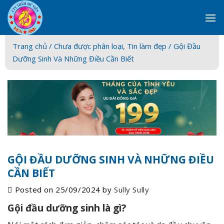
Skip
to
content
Trang chủ /
Chưa được phân loại
,
Tin làm đẹp
/ Gội Đầu
Dưỡng Sinh Và Những Điều Cần Biết
GỘI ĐẦU DƯỠNG SINH VÀ NHỮNG ĐIỀU
CẦN BIẾT
Posted on
25/09/2024
by
Sully Sully
Gội đầu dưỡng sinh là gì?