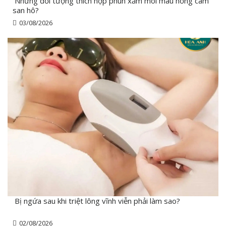
Những đối tượng thích hợp phun xăm môi màu hồng cam
san hô?
03/08/2026
Bị ngứa sau khi triệt lông vĩnh viễn phải làm sao?
02/08/2026