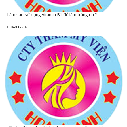
Làm sao sử dụng vitamin B1 để làm trắng da ?
04/08/2026