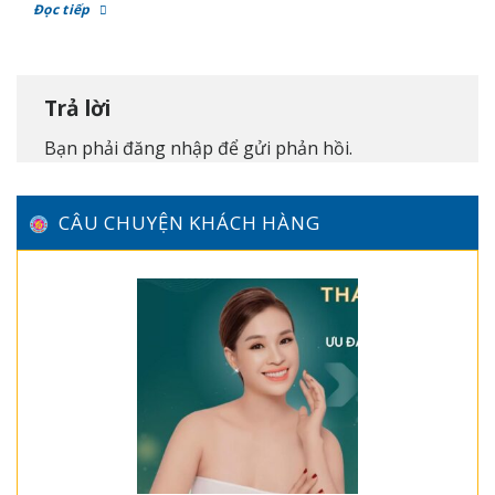
Đọc tiếp
Trả lời
Bạn phải
đăng nhập
để gửi phản hồi.
CÂU CHUYỆN KHÁCH HÀNG