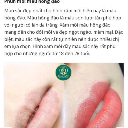
Phun môi màu hồng đào
Màu sắc đẹp nhất cho hình xăm môi hiện nay là màu
hồng đào. Màu hồng đào là màu son tươi tắn phù hợp
với người có làn da trắng. Xăm môi màu hồng đào
mang đến cho đôi môi vẻ đẹp ngọt ngào, mềm mại. Đặc
biệt, màu sắc này còn rất tự nhiên nên được nhiều chị
em lựa chọn. Hình xăm môi đầy màu sắc này rất phù
hợp cho những người từ 18 đến 28 tuổi.