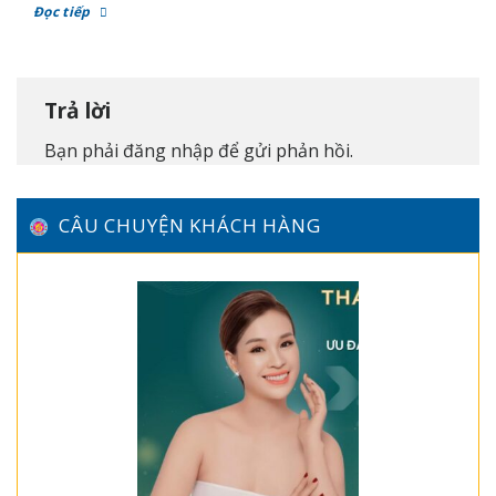
Đọc tiếp
Trả lời
Bạn phải
đăng nhập
để gửi phản hồi.
CÂU CHUYỆN KHÁCH HÀNG