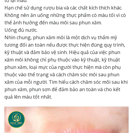
tô lại màu.
Hạn chế sử dụng rượu bia và các chất kích thích khác.
Không nên ăn uống những thực phẩm có màu tối vì có
thể ảnh hưởng đến màu môi sau phun xăm.
Uống đủ nước.
Nhìn chung, phun xăm môi là một dịch vụ thẩm mỹ
tương đối an toàn nếu được thực hiện đúng quy trình,
kỹ thuật và đảm bảo vệ sinh. Hiệu quả của việc phun
xăm môi không chỉ phụ thuộc vào kỹ thuật, kỹ thuật
phun xăm, loại mực của người thực hiện mà còn phụ
thuộc vào thể trạng và cách chăm sóc môi sau phun
xăm của mỗi người. Tìm hiểu cách chăm sóc môi sau khi
phun xăm, phun sơn để đảm bảo an toàn và cho kết
quả lên màu tốt nhất.