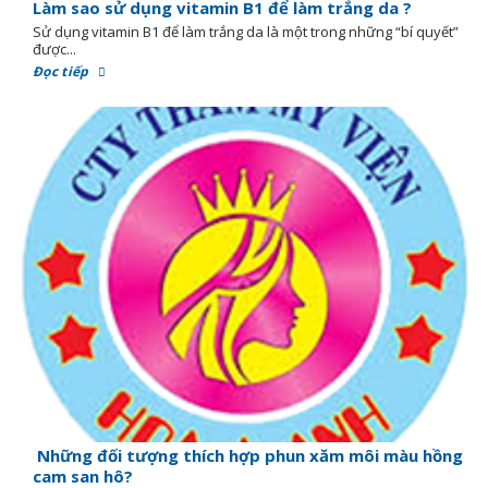
Làm sao sử dụng vitamin B1 để làm trắng da ?
Sử dụng vitamin B1 để làm trắng da là một trong những “bí quyết”
được...
Đọc tiếp
Những đối tượng thích hợp phun xăm môi màu hồng
cam san hô?