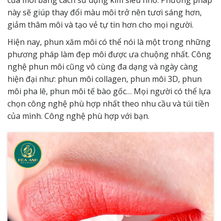
này sẽ giúp thay đổi màu môi trở nên tươi sáng hơn,
giảm thâm môi và tạo vẻ tự tin hơn cho mọi người.
Hiện nay, phun xăm môi có thể nói là một trong những
phương pháp làm đẹp môi được ưa chuộng nhất. Công
nghệ phun môi cũng vô cùng đa dạng và ngày càng
hiện đại như: phun môi collagen, phun môi 3D, phun
môi pha lê, phun môi tế bào gốc… Mọi người có thể lựa
chọn công nghệ phù hợp nhất theo nhu cầu và túi tiền
của mình. Công nghệ phù hợp với bạn.