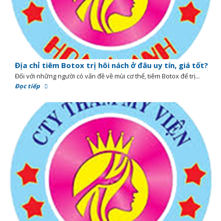
Địa chỉ tiêm Botox trị hôi nách ở đâu uy tín, giá tốt?
Đối với những người có vấn đề về mùi cơ thể, tiêm Botox để trị...
Đọc tiếp