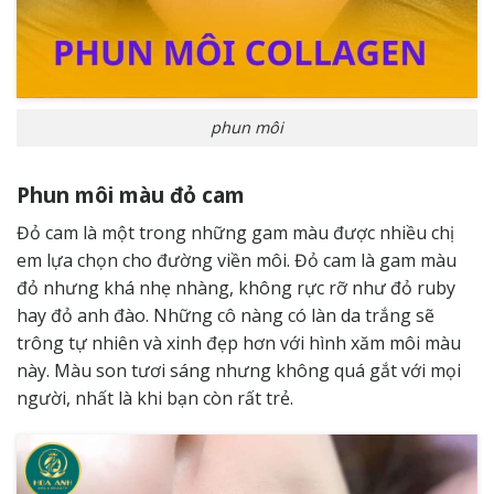
phun môi
Phun môi màu đỏ cam
Đỏ cam là một trong những gam màu được nhiều chị
em lựa chọn cho đường viền môi. Đỏ cam là gam màu
đỏ nhưng khá nhẹ nhàng, không rực rỡ như đỏ ruby ​​
hay đỏ anh đào. Những cô nàng có làn da trắng sẽ
trông tự nhiên và xinh đẹp hơn với hình xăm môi màu
này. Màu son tươi sáng nhưng không quá gắt với mọi
người, nhất là khi bạn còn rất trẻ.