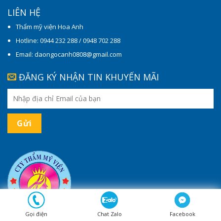
LIÊN HỆ
Thẩm mỹ viện Hoa Anh
Hotline: 0944 232 288 / 0948 702 288
Email: daongocanh0808@gmail.com
ĐĂNG KÝ NHẬN TIN KHUYẾN MÃI
Gọi điện
Chat Zalo
Facebook