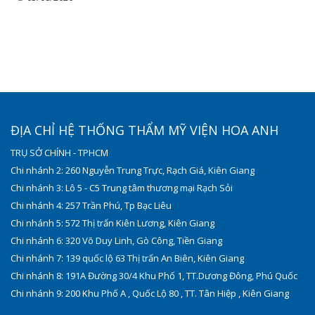
ĐỊA CHỈ HỆ THỐNG THẨM MỸ VIỆN HOA ANH
TRỤ SỞ CHÍNH - TPHCM
Chi nhánh 2: 260 Nguyễn Trung Trực, Rạch Giá, Kiên Giang
Chi nhánh 3: Lô 5 - C5 Trung tâm thương mại Rạch Sỏi
Chi nhánh 4: 257 Trần Phú, Tp Bạc Liêu
Chi nhánh 5: 572 Thị trấn Kiên Lương, Kiên Giang
Chi nhánh 6: 320 Võ Duy Linh, Gò Công, Tiền Giang
Chi nhánh 7: 139 quốc lộ 63 Thị trấn An Biên, Kiên Giang
Chi nhánh 8: 191A Đường 30/4 Khu Phố 1, TT.Dương Đông, Phú Quốc
Chi nhánh 9: 200 Khu Phố A , Quốc Lộ 80 , TT. Tân Hiệp , Kiên Giang