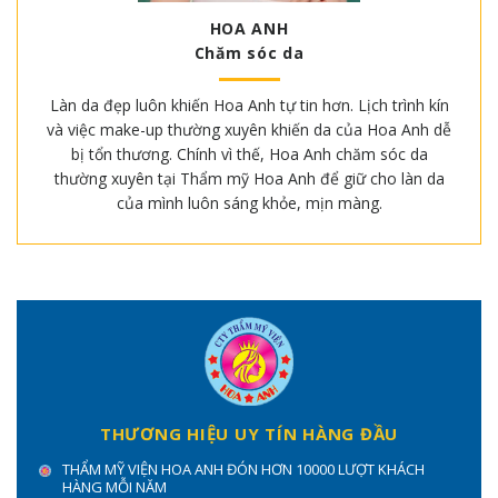
HOA ANH
Chăm sóc da
Làn da đẹp luôn khiến Hoa Anh tự tin hơn. Lịch trình kín
và việc make-up thường xuyên khiến da của Hoa Anh dễ
bị tổn thương. Chính vì thế, Hoa Anh chăm sóc da
thường xuyên tại Thẩm mỹ Hoa Anh để giữ cho làn da
của mình luôn sáng khỏe, mịn màng.
THƯƠNG HIỆU UY TÍN HÀNG ĐẦU
THẨM MỸ VIỆN HOA ANH ĐÓN HƠN 10000 LƯỢT KHÁCH
HÀNG MỖI NĂM