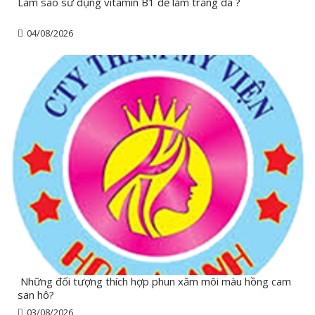
Làm sao sử dụng vitamin B1 để làm trắng da ?
04/08/2026
Những đối tượng thích hợp phun xăm môi màu hồng cam
san hô?
03/08/2026