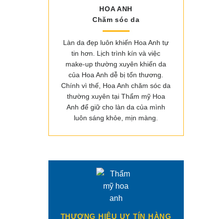
HOA ANH
Chăm sóc da
Làn da đẹp luôn khiến Hoa Anh tự
tin hơn. Lịch trình kín và việc
make-up thường xuyên khiến da
của Hoa Anh dễ bị tổn thương.
Chính vì thế, Hoa Anh chăm sóc da
thường xuyên tại Thẩm mỹ Hoa
Anh để giữ cho làn da của mình
luôn sáng khỏe, mịn màng.
THƯƠNG HIỆU UY TÍN HÀNG