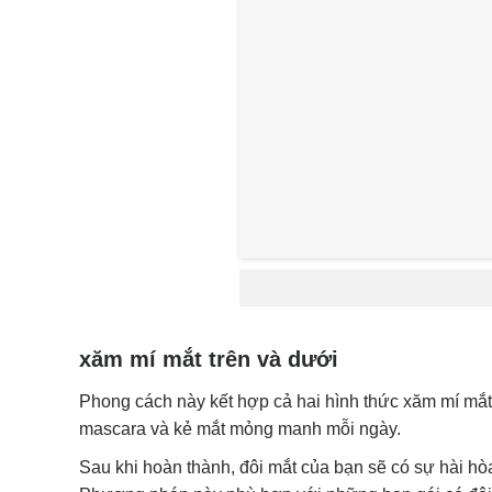
xăm mí mắt trên và dưới
Phong cách này kết hợp cả hai hình thức xăm mí mắt 
mascara và kẻ mắt mỏng manh mỗi ngày.
Sau khi hoàn thành, đôi mắt của bạn sẽ có sự hài hòa