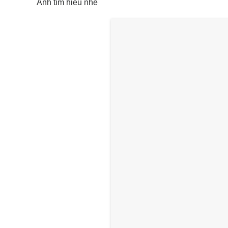
Anh
tìm hiểu nhé