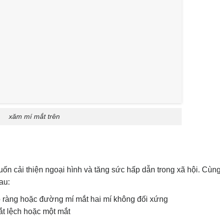
xăm mí mắt trên
 cải thiện ngoại hình và tăng sức hấp dẫn trong xã hội. Cùn
au:
 ràng hoặc đường mí mắt hai mí không đối xứng
ắt lệch hoặc một mắt