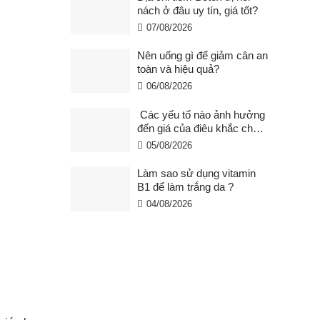
nách ở đâu uy tín, giá tốt?
07/08/2026
Nên uống gì để giảm cân an
toàn và hiệu quả?
06/08/2026
Các yếu tố nào ảnh hưởng
đến giá của điêu khắc chân
mày ?
05/08/2026
Làm sao sử dụng vitamin
B1 để làm trắng da ?
04/08/2026