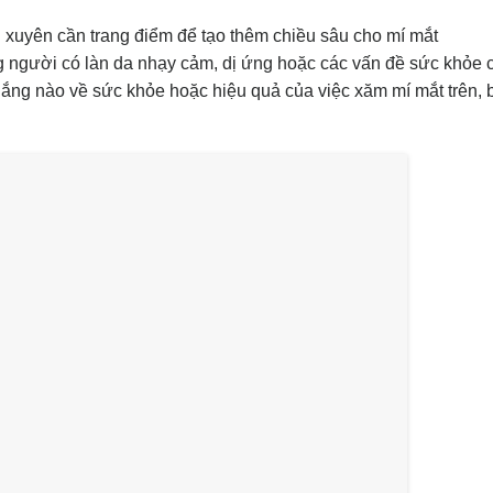
xuyên cần trang điểm để tạo thêm chiều sâu cho mí mắt
 người có làn da nhạy cảm, dị ứng hoặc các vấn đề sức khỏe c
o lắng nào về sức khỏe hoặc hiệu quả của việc xăm mí mắt trên,