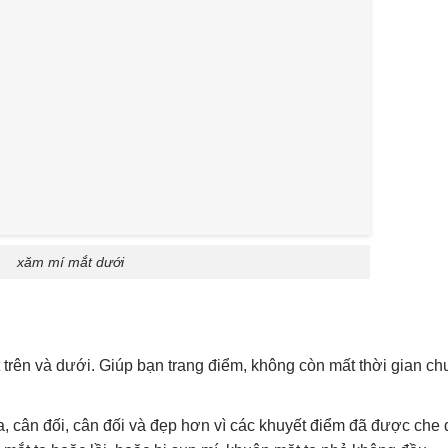
xăm mí mắt dưới
trên và dưới. Giúp bạn trang điểm, không còn mất thời gian ch
, cân đối, cân đối và đẹp hơn vì các khuyết điểm đã được che đ