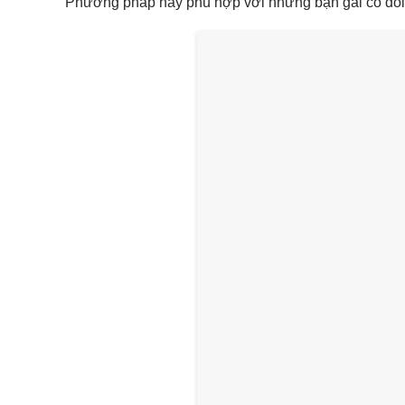
Phương pháp này phù hợp với những bạn gái có đôi m