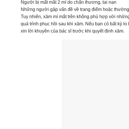
Người bị mất mắt 2 mí do chấn thương, tai nạn
Những người gặp vấn đề về trang điểm hoặc thường 
Tuy nhiên, xăm mí mắt trên không phù hợp với những
quá trình phục hồi sau khi xăm. Nếu bạn có bất kỳ l
xin lời khuyên của bác sĩ trước khi quyết định xăm.