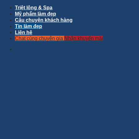
Triệt lông & Spa
Mỹ phẩm làm đẹp
Câu chuyện khách hàng
Tin làm đẹp
Liên hệ
Chat cùng chuyên gia
Nhận khuyến mãi