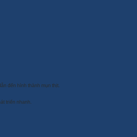
ẫn đến hình thành mụn thịt.
át triển nhanh.