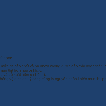
hất gồm:
 mức, tế bào chết và bã nhờn không được đào thải hoàn toàn, d
mụn thịt hơn người khác.
 và dễ xuất hiện u nhỏ li ti.
ông vệ sinh da kỹ càng cũng là nguyên nhân khiến mụn thịt ph