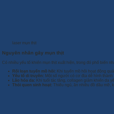
laser mụn thịt
Nguyên nhân gây mụn thịt
Có nhiều yếu tố khiến mụn thịt xuất hiện, trong đó phổ biến n
Rối loạn tuyến mồ hôi:
Khi tuyến mồ hôi hoạt động quá
Yếu tố di truyền:
Một số người có cơ địa dễ hình thành 
Lão hóa da:
Khi tuổi tác tăng, collagen giảm khiến da yếu
Thói quen sinh hoạt:
Thiếu ngủ, ăn nhiều đồ dầu mỡ, kh