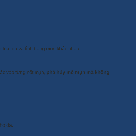
g loại da và tình trạng mụn khác nhau.
 xác vào từng nốt mụn,
phá hủy mô mụn mà không
cho da.