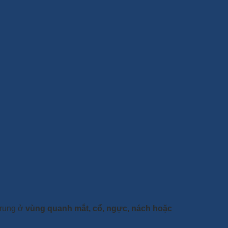
trung ở
vùng quanh mắt, cổ, ngực, nách hoặc