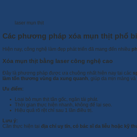
laser mụn thịt
Các phương pháp xóa mụn thịt phổ bi
Hiện nay, công nghệ làm đẹp phát triển đã mang đến nhiều
ph
Xóa mụn thịt bằng laser công nghệ cao
Đây là phương pháp được ưa chuộng nhất hiện nay tại các
s
làm tổn thương vùng da xung quanh
, giúp da mịn màng và
Ưu điểm:
Loại bỏ mụn thịt tận gốc, ngăn tái phát.
Thời gian thực hiện nhanh, không để lại sẹo.
Hiệu quả rõ rệt chỉ sau 1 lần điều trị.
Lưu ý:
Cần thực hiện tại
địa chỉ uy tín, có bác sĩ da liễu hoặc kỹ 