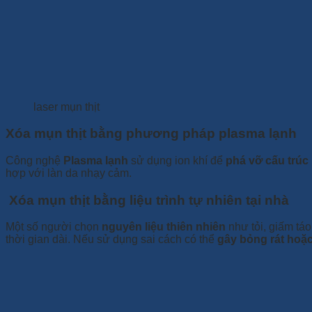
laser mụn thịt
Xóa mụn thịt bằng phương pháp plasma lạnh
Công nghệ
Plasma lạnh
sử dụng ion khí để
phá vỡ cấu trúc 
hợp với làn da nhạy cảm.
Xóa mụn thịt bằng liệu trình tự nhiên tại nhà
Một số người chọn
nguyên liệu thiên nhiên
như tỏi, giấm tá
thời gian dài. Nếu sử dụng sai cách có thể
gây bỏng rát hoặ