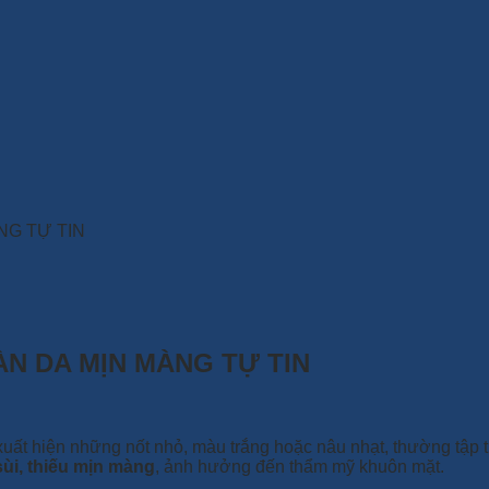
NG TỰ TIN
ÀN DA MỊN MÀNG TỰ TIN
a xuất hiện những nốt nhỏ, màu trắng hoặc nâu nhạt, thường tập 
sùi, thiếu mịn màng
, ảnh hưởng đến thẩm mỹ khuôn mặt.