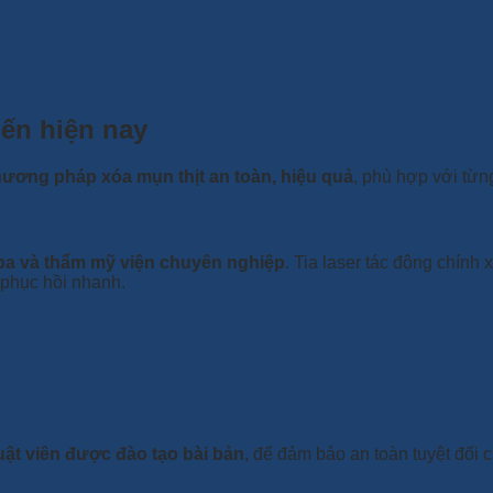
ến hiện nay
ương pháp xóa mụn thịt an toàn, hiệu quả
, phù hợp với từn
pa và thẩm mỹ viện chuyên nghiệp
. Tia laser tác động chính
 phục hồi nhanh.
thuật viên được đào tạo bài bản
, để đảm bảo an toàn tuyệt đối 