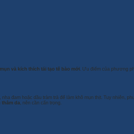
mụn và kích thích tái tạo tế bào mới
. Ưu điểm của phương p
o, nha đam hoặc dầu tràm trà để làm khô mụn thịt. Tuy nhiên, 
c thâm da
, nên cần cẩn trọng.