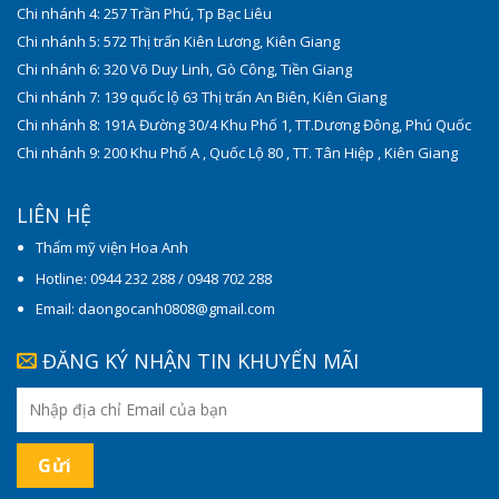
Chi nhánh 4: 257 Trần Phú, Tp Bạc Liêu
Chi nhánh 5: 572 Thị trấn Kiên Lương, Kiên Giang
Chi nhánh 6: 320 Võ Duy Linh, Gò Công, Tiền Giang
Chi nhánh 7: 139 quốc lộ 63 Thị trấn An Biên, Kiên Giang
Chi nhánh 8: 191A Đường 30/4 Khu Phố 1, TT.Dương Đông, Phú Quốc
Chi nhánh 9: 200 Khu Phố A , Quốc Lộ 80 , TT. Tân Hiệp , Kiên Giang
LIÊN HỆ
Thẩm mỹ viện Hoa Anh
Hotline: 0944 232 288 / 0948 702 288
Email: daongocanh0808@gmail.com
ĐĂNG KÝ NHẬN TIN KHUYẾN MÃI