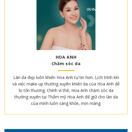
HOA ANH
Chăm sóc da
Làn da đẹp luôn khiến Hoa Anh tự tin hơn. Lịch trình kín
và việc make-up thường xuyên khiến da của Hoa Anh dễ
bị tổn thương. Chính vì thế, Hoa Anh chăm sóc da
thường xuyên tại Thẩm mỹ Hoa Anh để giữ cho làn da
của mình luôn sáng khỏe, mịn màng.