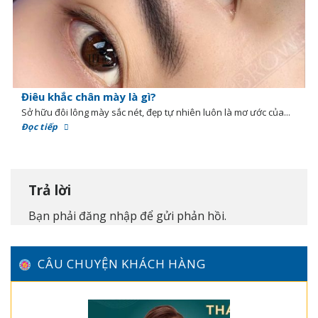
Điêu khắc chân mày là gì?
Sở hữu đôi lông mày sắc nét, đẹp tự nhiên luôn là mơ ước của...
Đọc tiếp
Trả lời
Bạn phải
đăng nhập
để gửi phản hồi.
CÂU CHUYỆN KHÁCH HÀNG