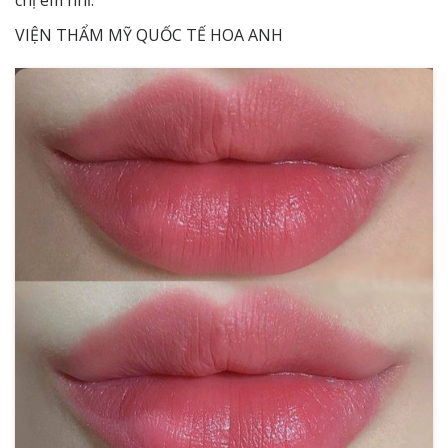
chị em nhỉ.
VIỆN THẨM MỸ QUỐC TẾ HOA ANH