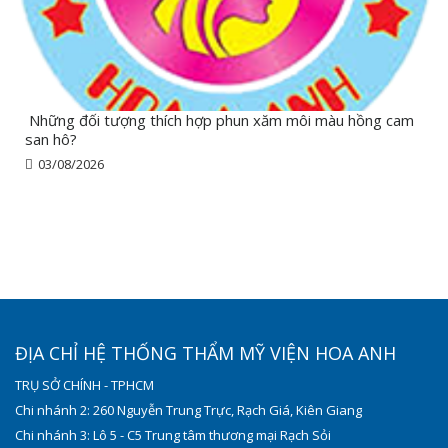
Những đối tượng thích hợp phun xăm môi màu hồng cam
san hô?
03/08/2026
ĐỊA CHỈ HỆ THỐNG THẨM MỸ VIỆN HOA ANH
TRỤ SỞ CHÍNH - TPHCM
Chi nhánh 2: 260 Nguyễn Trung Trực, Rạch Giá, Kiên Giang
Chi nhánh 3: Lô 5 - C5 Trung tâm thương mại Rạch Sỏi