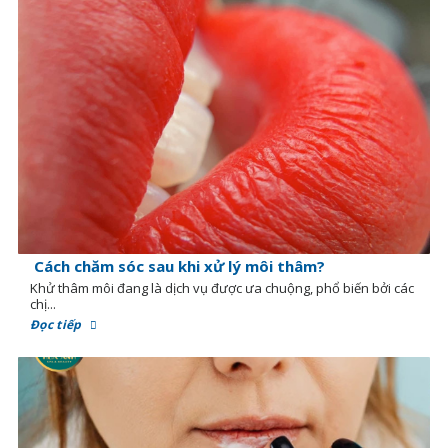
Cách chăm sóc sau khi xử lý môi thâm?
Khử thâm môi đang là dịch vụ được ưa chuộng, phổ biến bởi các
chị...
Đọc tiếp