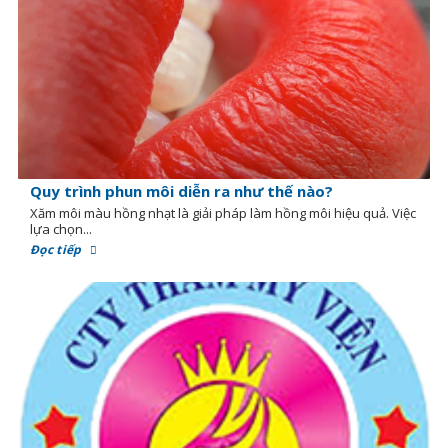
Quy trình phun môi diễn ra như thế nào?
Xăm môi màu hồng nhạt là giải pháp làm hồng môi hiệu quả. Việc
lựa chọn...
Đọc tiếp