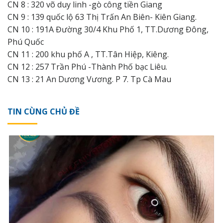
CN 8 : 320 võ duy linh -gò công tiền Giang
CN 9 : 139 quốc lộ 63 Thị Trấn An Biên- Kiên Giang.
CN 10 : 191A Đường 30/4 Khu Phố 1, TT.Dương Đông,
Phú Quốc
CN 11 : 200 khu phố A , TT.Tân Hiệp, Kiêng.
CN 12 : 257 Trần Phú -Thành Phố bạc Liêu.
CN 13 : 21 An Dương Vương. P 7. Tp Cà Mau
TIN CÙNG CHỦ ĐỀ