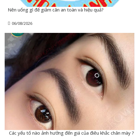
Nên uống gì để giảm cân an toàn và hiệu quả?
06/08/2026
Các yếu tố nào ảnh hưởng đến giá của điêu khắc chân mày ?