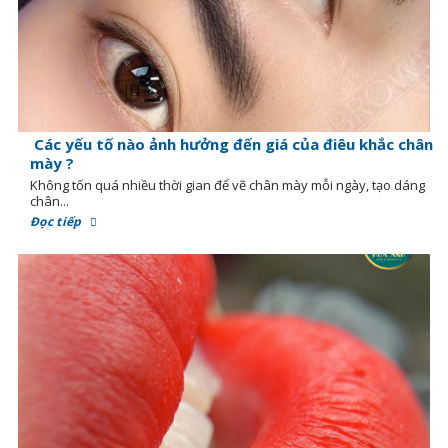
Các yếu tố nào ảnh hưởng đến giá của điêu khắc chân
mày ?
Không tốn quá nhiều thời gian để vẽ chân mày mỗi ngày, tạo dáng
chân...
Đọc tiếp