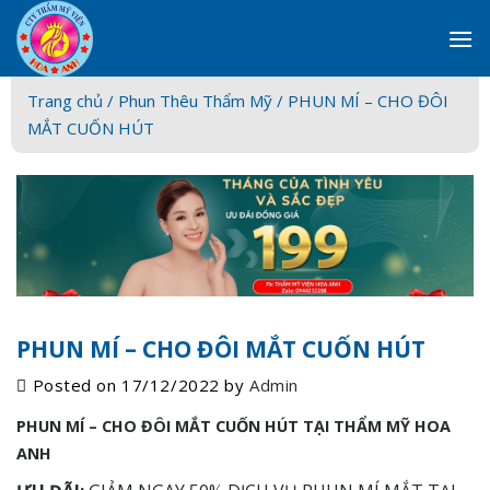
Skip
to
content
Trang chủ /
Phun Thêu Thẩm Mỹ
/ PHUN MÍ – CHO ĐÔI
MẮT CUỐN HÚT
PHUN MÍ – CHO ĐÔI MẮT CUỐN HÚT
Posted on
17/12/2022
by
Admin
PHUN MÍ – CHO ĐÔI MẮT CUỐN HÚT TẠI THẨM MỸ HOA
ANH