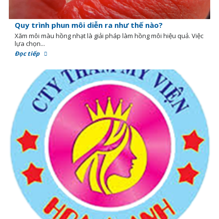
Quy trình phun môi diễn ra như thế nào?
Xăm môi màu hồng nhạt là giải pháp làm hồng môi hiệu quả. Việc
lựa chọn...
Đọc tiếp