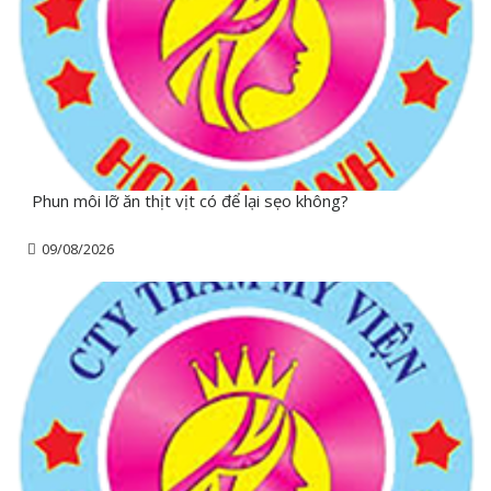
Phun môi lỡ ăn thịt vịt có để lại sẹo không?
09/08/2026