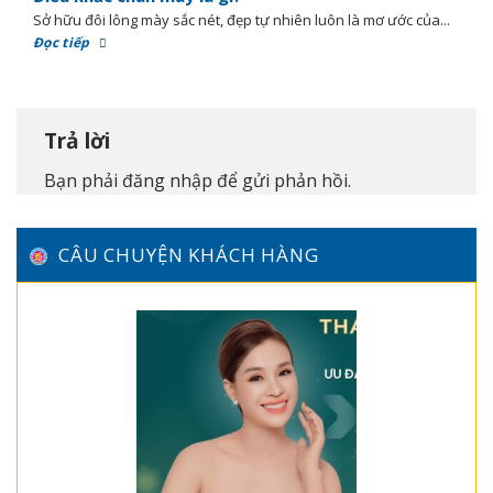
Sở hữu đôi lông mày sắc nét, đẹp tự nhiên luôn là mơ ước của...
Đọc tiếp
Trả lời
Bạn phải
đăng nhập
để gửi phản hồi.
CÂU CHUYỆN KHÁCH HÀNG