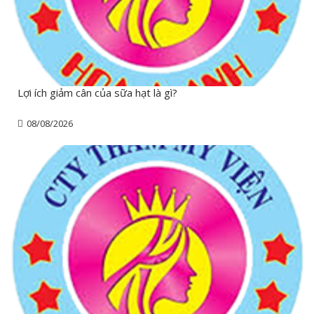
Lợi ích giảm cân của sữa hạt là gì?
08/08/2026