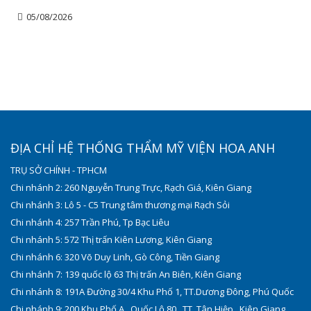
05/08/2026
ĐỊA CHỈ HỆ THỐNG THẨM MỸ VIỆN HOA ANH
TRỤ SỞ CHÍNH - TPHCM
Chi nhánh 2: 260 Nguyễn Trung Trực, Rạch Giá, Kiên Giang
Chi nhánh 3: Lô 5 - C5 Trung tâm thương mại Rạch Sỏi
Chi nhánh 4: 257 Trần Phú, Tp Bạc Liêu
Chi nhánh 5: 572 Thị trấn Kiên Lương, Kiên Giang
Chi nhánh 6: 320 Võ Duy Linh, Gò Công, Tiền Giang
Chi nhánh 7: 139 quốc lộ 63 Thị trấn An Biên, Kiên Giang
Chi nhánh 8: 191A Đường 30/4 Khu Phố 1, TT.Dương Đông, Phú Quốc
Chi nhánh 9: 200 Khu Phố A , Quốc Lộ 80 , TT. Tân Hiệp , Kiên Giang