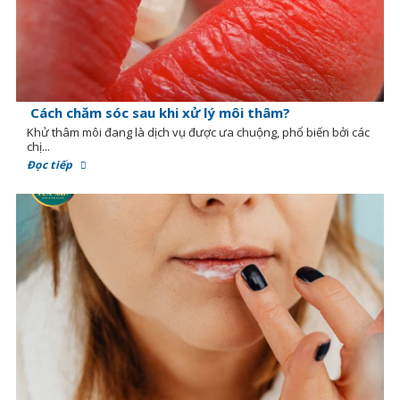
Cách chăm sóc sau khi xử lý môi thâm?
Khử thâm môi đang là dịch vụ được ưa chuộng, phổ biến bởi các
chị...
Đọc tiếp