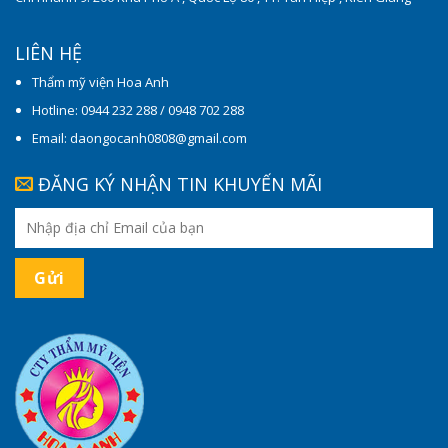
LIÊN HỆ
Thẩm mỹ viện Hoa Anh
Hotline: 0944 232 288 / 0948 702 288
Email: daongocanh0808@gmail.com
ĐĂNG KÝ NHẬN TIN KHUYẾN MÃI