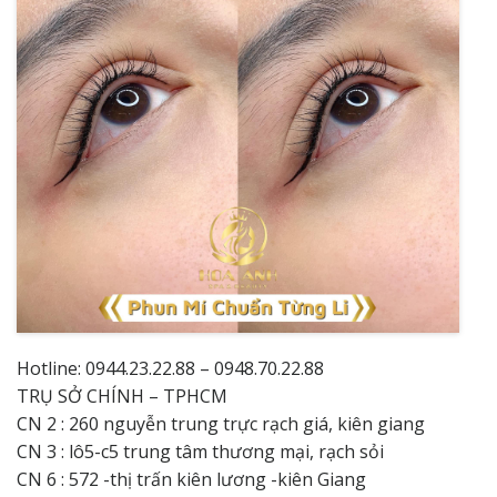
Hotline: 0944.23.22.88 – 0948.70.22.88
TRỤ SỞ CHÍNH – TPHCM
CN 2 : 260 nguyễn trung trực rạch giá, kiên giang
CN 3 : lô5-c5 trung tâm thương mại, rạch sỏi
CN 6 : 572 -thị trấn kiên lương -kiên Giang