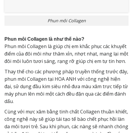
Phun môi Collagen
Phun môi Collagen là như thế nào?
Phun môi Collagen là giúp chị em khắc phục các khuyết
điểm của đôi môi như thâm xỉn, nhợt nhạt, mang lại một
đôi môi luôn tươi sáng, rạng rỡ giúp chị em tự tin hơn.
Thay thế cho các phương pháp truyền thống trước đây,
phun môi Collagen tại HOA ANH với công nghệ hiện
đại, sử dụng đầu kim siêu nhỏ đưa màu xăm trực tiếp từ
máy phun lên môi một cách đều đặn qua các điểm đánh
dấu.
Cùng với mực xăm bằng tinh chất Collagen thuần khiết,
công nghệ này sẽ giúp tái tạo tế bào chết phục hồi làn
da môi tươi trẻ. Sau khi phun, các nàng sẽ nhanh chóng