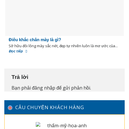
Điêu khắc chân mày là gì?
Sở hữu đôi lông mày sắc nét, đẹp tự nhiên luôn là mơ ước của...
Đọc tiếp
Trả lời
Bạn phải
đăng nhập
để gửi phản hồi.
CÂU CHUYỆN KHÁCH HÀNG