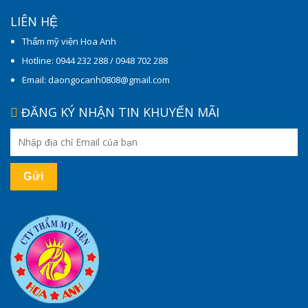
LIÊN HỆ
Thẩm mỹ viện Hoa Anh
Hotline: 0944 232 288 / 0948 702 288
Email: daongocanh0808@gmail.com
ĐĂNG KÝ NHẬN TIN KHUYẾN MÃI