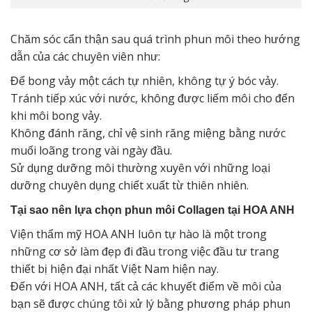
Chăm sóc cẩn thận sau quá trình phun môi theo hướng
dẫn của các chuyên viên như:
Để bong vảy một cách tự nhiên, không tự ý bóc vảy.
Tránh tiếp xúc với nước, không được liếm môi cho đến
khi môi bong vảy.
Không đánh răng, chỉ vệ sinh răng miệng bằng nước
muối loãng trong vài ngày đầu.
Sử dụng dưỡng môi thường xuyên với những loại
dưỡng chuyên dụng chiết xuất từ thiên nhiên.
Tại sao nên lựa chọn phun môi Collagen tại HOA ANH
Viện thẩm mỹ HOA ANH luôn tự hào là một trong
những cơ sở làm đẹp đi đầu trong việc đầu tư trang
thiết bị hiện đại nhất Việt Nam hiện nay.
Đến với HOA ANH, tất cả các khuyết điểm về môi của
bạn sẽ được chúng tôi xử lý bằng phương pháp phun