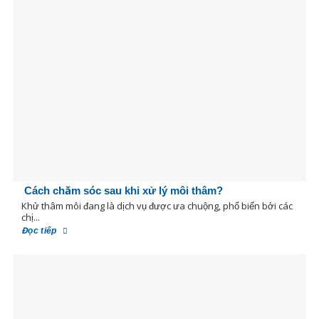
Cách chăm sóc sau khi xử lý môi thâm?
Khử thâm môi đang là dịch vụ được ưa chuộng, phổ biến bởi các
chị...
Đọc tiếp