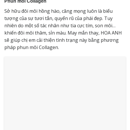
Phun môi Collagen
Sở hữu đôi môi hồng hào, căng mọng luôn là biểu
tượng của sự tươi tắn, quyến rũ của phái đẹp. Tuy
nhiên do một số tác nhân như tia cực tím, son môi…
khiến đôi môi thâm, sỉn màu. May mắn thay, HOA ANH
sẽ giúp chị em cải thiện tình trạng này bằng phương
pháp phun môi Collagen.