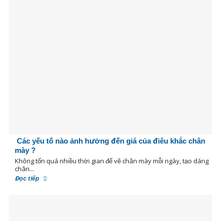
Các yếu tố nào ảnh hưởng đến giá của điêu khắc chân
mày ?
Không tốn quá nhiều thời gian để vẽ chân mày mỗi ngày, tạo dáng
chân...
Đọc tiếp