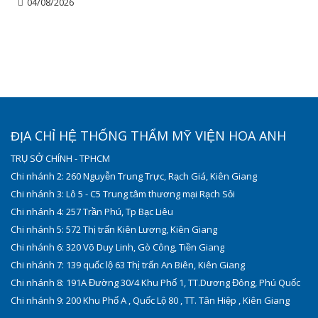
04/08/2026
ĐỊA CHỈ HỆ THỐNG THẨM MỸ VIỆN HOA ANH
TRỤ SỞ CHÍNH - TPHCM
Chi nhánh 2: 260 Nguyễn Trung Trực, Rạch Giá, Kiên Giang
Chi nhánh 3: Lô 5 - C5 Trung tâm thương mại Rạch Sỏi
Chi nhánh 4: 257 Trần Phú, Tp Bạc Liêu
Chi nhánh 5: 572 Thị trấn Kiên Lương, Kiên Giang
Chi nhánh 6: 320 Võ Duy Linh, Gò Công, Tiền Giang
Chi nhánh 7: 139 quốc lộ 63 Thị trấn An Biên, Kiên Giang
Chi nhánh 8: 191A Đường 30/4 Khu Phố 1, TT.Dương Đông, Phú Quốc
Chi nhánh 9: 200 Khu Phố A , Quốc Lộ 80 , TT. Tân Hiệp , Kiên Giang