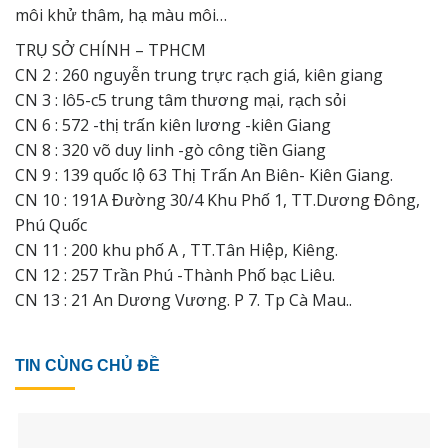
môi khử thâm, hạ màu môi…
TRỤ SỞ CHÍNH – TPHCM
CN 2 : 260 nguyễn trung trực rạch giá, kiên giang
CN 3 : lô5-c5 trung tâm thương mại, rạch sỏi
CN 6 : 572 -thị trấn kiên lương -kiên Giang
CN 8 : 320 võ duy linh -gò công tiền Giang
CN 9 : 139 quốc lộ 63 Thị Trấn An Biên- Kiên Giang.
CN 10 : 191A Đường 30/4 Khu Phố 1, TT.Dương Đông,
Phú Quốc
CN 11 : 200 khu phố A , TT.Tân Hiệp, Kiêng.
CN 12 : 257 Trần Phú -Thành Phố bạc Liêu.
CN 13 : 21 An Dương Vương. P 7. Tp Cà Mau..
TIN CÙNG CHỦ ĐỀ