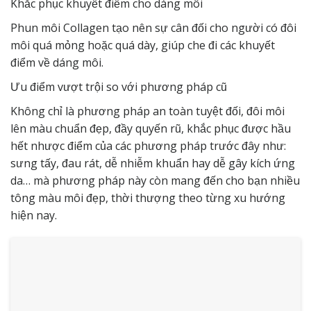
Khắc phục khuyết điểm cho dáng môi
Phun môi Collagen tạo nên sự cân đối cho người có đôi
môi quá mỏng hoặc quá dày, giúp che đi các khuyết
điểm về dáng môi.
Ưu điểm vượt trội so với phương pháp cũ
Không chỉ là phương pháp an toàn tuyệt đối, đôi môi
lên màu chuẩn đẹp, đầy quyến rũ, khắc phục được hầu
hết nhược điểm của các phương pháp trước đây như:
sưng tấy, đau rát, dễ nhiễm khuẩn hay dễ gây kích ứng
da… mà phương pháp này còn mang đến cho bạn nhiều
tông màu môi đẹp, thời thượng theo từng xu hướng
hiện nay.