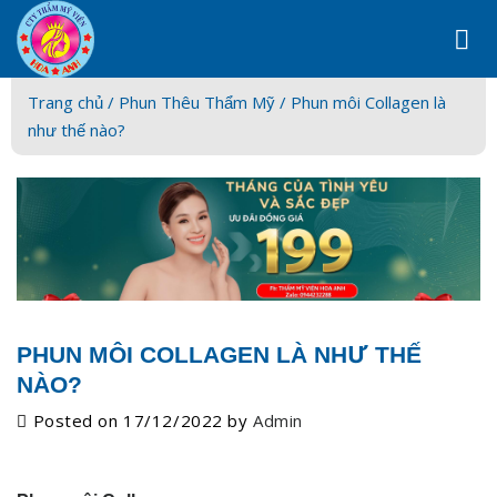
Skip
to
content
Trang chủ /
Phun Thêu Thẩm Mỹ
/ Phun môi Collagen là
như thế nào?
PHUN MÔI COLLAGEN LÀ NHƯ THẾ
NÀO?
Posted on
17/12/2022
by
Admin