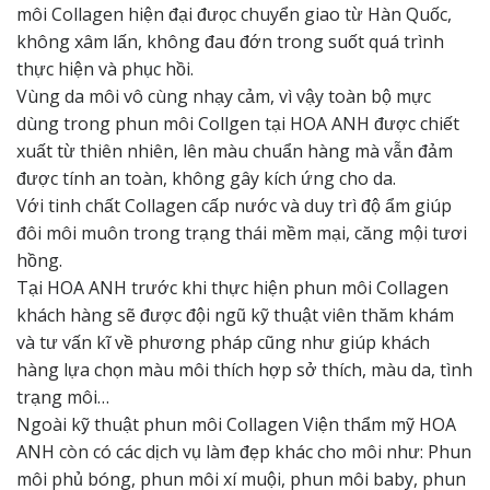
môi Collagen hiện đại đưọc chuyển giao từ Hàn Quốc,
không xâm lấn, không đau đớn trong suốt quá trình
thực hiện và phục hồi.
Vùng da môi vô cùng nhạy cảm, vì vậy toàn bộ mực
dùng trong phun môi Collgen tại HOA ANH được chiết
xuất từ thiên nhiên, lên màu chuẩn hàng mà vẫn đảm
được tính an toàn, không gây kích ứng cho da.
Với tinh chất Collagen cấp nước và duy trì độ ẩm giúp
đôi môi muôn trong trạng thái mềm mại, căng mội tươi
hồng.
Tại HOA ANH trước khi thực hiện phun môi Collagen
khách hàng sẽ được đội ngũ kỹ thuật viên thăm khám
và tư vấn kĩ về phương pháp cũng như giúp khách
hàng lựa chọn màu môi thích hợp sở thích, màu da, tình
trạng môi…
Ngoài kỹ thuật phun môi Collagen Viện thẩm mỹ HOA
ANH còn có các dịch vụ làm đẹp khác cho môi như: Phun
môi phủ bóng, phun môi xí muội, phun môi baby, phun