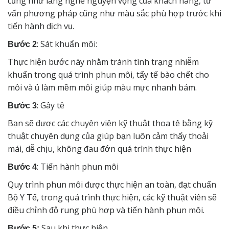
cũng như lắng nghe nguyện vọng của khách hàng, tư
vấn phương pháp cũng như màu sắc phù hợp trước khi
tiến hành dịch vụ.
: Sát khuẩn môi:
Bước 2
Thực hiện bước này nhằm tránh tình trạng nhiễm
khuẩn trong quá trình phun môi, tẩy tế bào chết cho
môi và ủ làm mềm môi giúp màu mực nhanh bám.
: Gây tê
Bước 3
Bạn sẽ được các chuyên viên kỹ thuật thoa tê bằng kỹ
thuật chuyên dụng của giúp bạn luôn cảm thấy thoải
mái, dễ chịu, không đau đớn quá trình thực hiện
: Tiến hành phun môi
Bước 4
Quy trình phun môi được thực hiện an toàn, đạt chuẩn
Bộ Y Tế, trong quá trình thực hiện, các kỹ thuật viên sẽ
điều chỉnh độ rung phù hợp và tiến hành phun môi.
Sau khi thực hiện
Bước 5: