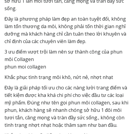
sở hữu 1 làn môi tươi tắn, căng mọng và tràn đầy sức
sống.
Đây là phương pháp làm đẹp an toàn tuyệt đối, không
làm tổn thương da môi, không phải tốn thời gian nghỉ
dưỡng mà khách hàng chỉ cần tuân theo lời khuyên và
chỉ định của các chuyên viên làm đẹp.
3 ưu điểm vượt trội làm nên sự thành công của phun
môi Collagen
phun moi collagen
Khắc phục tình trạng môi khô, nứt nẻ, nhợt nhạt
Đây là giải pháp tối ưu cho các nàng lười trang điểm và
tiết kiệm được kha khá chi phí cho việc đầu tư các loại
mỹ phẩm. Đúng như tên gọi phun môi collagen, sau khi
phun, khách hàng sẽ nhanh chóng sở hữu 1 đôi môi
tươi tắn, căng mọng và tràn đầy sức sống., không còn
tình trạng nhợt nhạt hoặc thâm sạm như ban đầu.