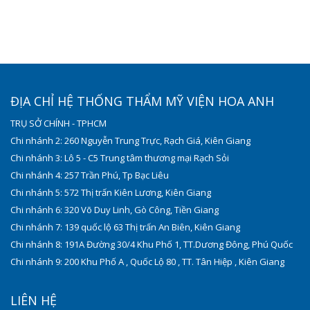
ĐỊA CHỈ HỆ THỐNG THẨM MỸ VIỆN HOA ANH
TRỤ SỞ CHÍNH - TPHCM
Chi nhánh 2: 260 Nguyễn Trung Trực, Rạch Giá, Kiên Giang
Chi nhánh 3: Lô 5 - C5 Trung tâm thương mại Rạch Sỏi
Chi nhánh 4: 257 Trần Phú, Tp Bạc Liêu
Chi nhánh 5: 572 Thị trấn Kiên Lương, Kiên Giang
Chi nhánh 6: 320 Võ Duy Linh, Gò Công, Tiền Giang
Chi nhánh 7: 139 quốc lộ 63 Thị trấn An Biên, Kiên Giang
Chi nhánh 8: 191A Đường 30/4 Khu Phố 1, TT.Dương Đông, Phú Quốc
Chi nhánh 9: 200 Khu Phố A , Quốc Lộ 80 , TT. Tân Hiệp , Kiên Giang
LIÊN HỆ