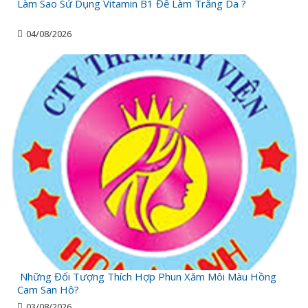
Làm Sao Sử Dụng Vitamin B1 Để Làm Trắng Da ?
04/08/2026
Những Đối Tượng Thích Hợp Phun Xăm Môi Màu Hồng
Cam San Hô?
03/08/2026