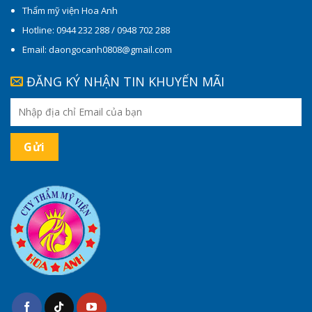
Thẩm mỹ viện Hoa Anh
Hotline: 0944 232 288 / 0948 702 288
Email: daongocanh0808@gmail.com
ĐĂNG KÝ NHẬN TIN KHUYẾN MÃI