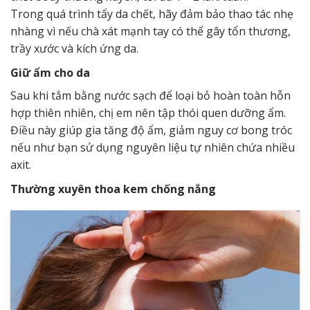
Trong quá trình tẩy da chết, hãy đảm bảo thao tác nhẹ
nhàng vì nếu chà xát mạnh tay có thể gây tổn thương,
trầy xước và kích ứng da.
Giữ ẩm cho da
Sau khi tắm bằng nước sạch để loại bỏ hoàn toàn hỗn
hợp thiên nhiên, chị em nên tập thói quen dưỡng ẩm.
Điều này giúp gia tăng độ ẩm, giảm nguy cơ bong tróc
nếu như bạn sử dụng nguyên liệu tự nhiên chứa nhiều
axit.
Thường xuyên thoa kem chống nắng