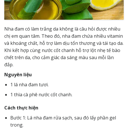
Nha đam có làm trắng da không là câu hỏi được nhiều
chị em quan tâm. Theo đó, nha đam chứa nhiều vitamin
và khoáng chất, hỗ trợ làm dịu tổn thương và tái tạo da.
Khi kết hợp cùng nước cốt chanh hỗ trợ lột nhẹ tế bào
chết trên da, cho cảm giác da sáng màu sau mỗi lần
đắp.
Nguyên liệu
1 lá nha đam tươi.
1 thìa cà phê nước cốt chanh.
Cách thực hiện
Bước 1: Lá nha đam rửa sạch, sau đó lấy phần gel
trong.