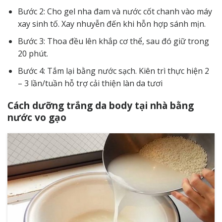
Bước 2: Cho gel nha đam và nước cốt chanh vào máy
xay sinh tố. Xay nhuyễn đến khi hỗn hợp sánh mịn.
Bước 3: Thoa đều lên khắp cơ thể, sau đó giữ trong
20 phút.
Bước 4: Tắm lại bằng nước sạch. Kiên trì thực hiện 2
– 3 lần/tuần hỗ trợ cải thiện làn da tươi
Cách dưỡng trắng da body tại nhà bằng
nước vo gạo