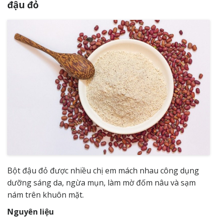
đậu đỏ
Bột đậu đỏ được nhiều chị em mách nhau công dụng
dưỡng sáng da, ngừa mụn, làm mờ đốm nâu và sạm
nám trên khuôn mặt.
Nguyên liệu