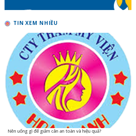
TIN XEM NHIỀU
Nên uống gì để giảm cân an toàn và hiệu quả?