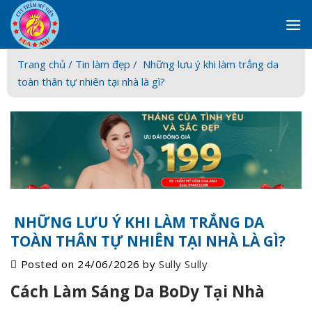
Skip
to
content
Trang chủ /
Tin làm đẹp
/ Những lưu ý khi làm trắng da
toàn thân tự nhiên tại nhà là gì?
NHỮNG LƯU Ý KHI LÀM TRẮNG DA
TOÀN THÂN TỰ NHIÊN TẠI NHÀ LÀ GÌ?
Posted on
24/06/2026
by
Sully Sully
Cách Làm Sáng Da BoDy Tại Nhà