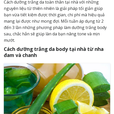
Cách dưỡng trắng da toàn thân tại nhà với những
nguyên liệu từ thiên nhiên là giải pháp tối giản giúp
bạn vừa tiết kiệm được thời gian, chi phí mà hiệu quả
mang lại được như mong đợi. Mỗi tuần áp dụng từ 2
đến 3 lần những phương pháp làm dưỡng trắng body
sau, chắc hẳn sẽ giúp làn da bạn nâng tone và mịn
mướt.
Cách dưỡng trắng da body tại nhà từ nha
đam và chanh