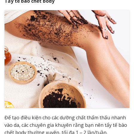
Tẩy tế bào chết body
Để tạo điều kiện cho các dưỡng chất thẩm thấu nhanh
vào da, các chuyên gia khuyên rằng bạn nên tẩy tế bào
chết body thường xuyên, tối đa 1 – 2 lần/tuần.