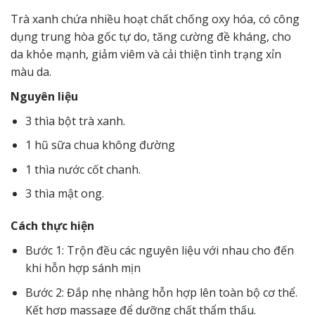
Trà xanh chứa nhiều hoạt chất chống oxy hóa, có công
dụng trung hòa gốc tự do, tăng cường đề kháng, cho
da khỏe mạnh, giảm viêm và cải thiện tình trạng xỉn
màu da.
Nguyên liệu
3 thìa bột trà xanh.
1 hũ sữa chua không đường
1 thìa nước cốt chanh.
3 thìa mật ong.
Cách thực hiện
Bước 1: Trộn đều các nguyên liệu với nhau cho đến
khi hỗn hợp sánh mịn
Bước 2: Đắp nhẹ nhàng hỗn hợp lên toàn bộ cơ thể.
Kết hợp massage để dưỡng chất thẩm thấu.