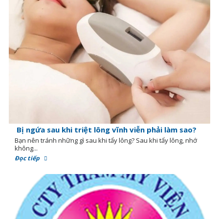
Bị ngứa sau khi triệt lông vĩnh viễn phải làm sao?
Bạn nên tránh những gì sau khi tẩy lông? Sau khi tẩy lông, nhớ
không...
Đọc tiếp