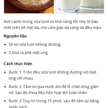
Axit Lactic trong sữa tươi có khả năng lột nhẹ tế bào
chết trên bề mặt da, cho cảm giác da sáng và đều màu.
Nguyên liệu
50 ml sữa tươi không đường.
2 thìa cà phê mật ong.
Cách thực hiện
Bước 1: Trộn đều sữa tươi không đường với mật
ong với nhau.
Bước 2: Tắm sơ qua nước ấm để lỗ chân lông giãn
nở. Sau đó thoa đều hỗn hợp lên toàn thân.
Bước 3: Duy trì trong 15 phút, sau đó tắm lại bằng
nước sạch.