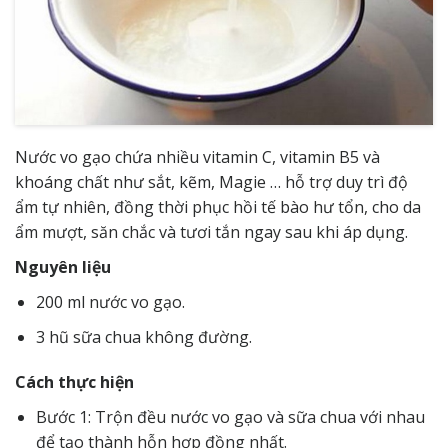
Nước vo gạo chứa nhiều vitamin C, vitamin B5 và
khoáng chất như sắt, kẽm, Magie … hỗ trợ duy trì độ
ẩm tự nhiên, đồng thời phục hồi tế bào hư tổn, cho da
ẩm mượt, săn chắc và tươi tắn ngay sau khi áp dụng.
Nguyên liệu
200 ml nước vo gạo.
3 hũ sữa chua không đường.
Cách thực hiện
Bước 1: Trộn đều nước vo gạo và sữa chua với nhau
để tạo thành hỗn hợp đồng nhất.