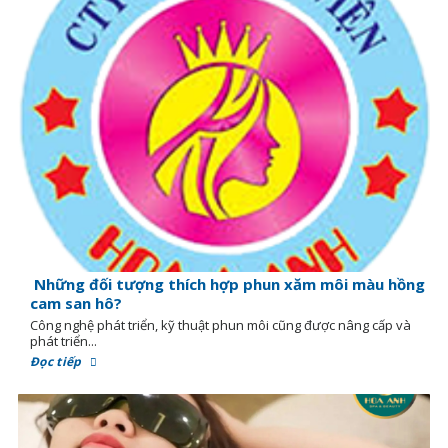
Những đối tượng thích hợp phun xăm môi màu hồng
cam san hô?
Công nghệ phát triển, kỹ thuật phun môi cũng được nâng cấp và
phát triển...
Đọc tiếp