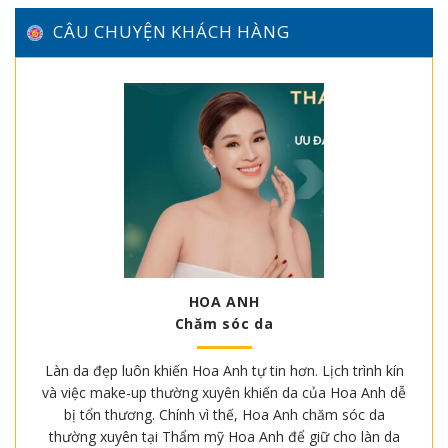
CÂU CHUYỆN KHÁCH HÀNG
HOA ANH
Chăm sóc da
Làn da đẹp luôn khiến Hoa Anh tự tin hơn. Lịch trình kín
và việc make-up thường xuyên khiến da của Hoa Anh dễ
bị tổn thương. Chính vì thế, Hoa Anh chăm sóc da
thường xuyên tại Thẩm mỹ Hoa Anh để giữ cho làn da