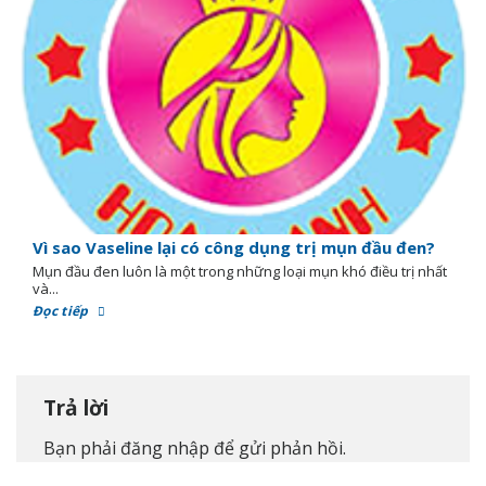
Vì sao Vaseline lại có công dụng trị mụn đầu đen?
Mụn đầu đen luôn là một trong những loại mụn khó điều trị nhất
và...
Đọc tiếp
Trả lời
Bạn phải
đăng nhập
để gửi phản hồi.