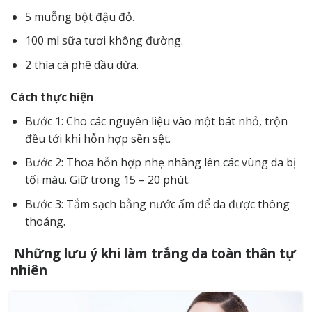
5 muỗng bột đậu đỏ.
100 ml sữa tươi không đường.
2 thìa cà phê dầu dừa.
Cách thực hiện
Bước 1: Cho các nguyên liệu vào một bát nhỏ, trộn
đều tới khi hỗn hợp sền sệt.
Bước 2: Thoa hỗn hợp nhẹ nhàng lên các vùng da bị
tối màu. Giữ trong 15 – 20 phút.
Bước 3: Tắm sạch bằng nước ấm để da được thông
thoáng.
Những lưu ý khi làm trắng da toàn thân tự
nhiên