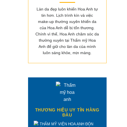
Làn da đẹp luôn khiến Hoa Anh tự
tin hơn. Lịch trình kín và việc
make-up thường xuyên khiến da
của Hoa Anh dễ bị tổn thương.
Chính vì thế, Hoa Anh chăm sóc da
thường xuyên tại Thẩm mỹ Hoa
Anh để giữ cho làn da của mình
luôn sáng khỏe, mịn màng.
THƯƠNG HIỆU UY TÍN HÀNG
ĐẦU
THẨM MỸ VIỆN HOA ANH ĐÓN