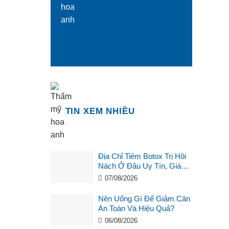
TIN XEM NHIỀU
Địa Chỉ Tiêm Botox Trị Hôi
Nách Ở Đâu Uy Tín, Giá
Tốt?
07/08/2026
Nên Uống Gì Để Giảm Cân
An Toàn Và Hiệu Quả?
06/08/2026