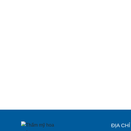
ĐỊA CH