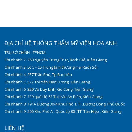
ĐỊA CHỈ HỆ THỐNG THẨM MỸ VIỆN HOA ANH
TRỤ SỞ CHÍNH - TPHCM
Chi nhánh 2: 260 Nguyễn Trung Trực, Rạch Giá, Kiên Giang
Chi nhánh 3: Lô 5 - C5 Trung tâm thương mại Rạch Sỏi
Chi nhánh 4: 257 Trần Phú, Tp Bạc Liêu
Chi nhánh 5: 572 Thị trấn Kiên Lương, Kiên Giang
Chi nhánh 6: 320 Võ Duy Linh, Gò Công, Tiền Giang
Chi nhánh 7: 139 quốc lộ 63 Thị trấn An Biên, Kiên Giang
Chi nhánh 8: 191A Đường 30/4 Khu Phố 1, TT.Dương Đông, Phú Quốc
Chi nhánh 9: 200 Khu Phố A , Quốc Lộ 80 , TT. Tân Hiệp , Kiên Giang
LIÊN HỆ