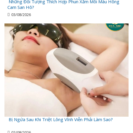
Những Đối Tượng Thích Hợp Phun Xăm Môi Màu Hồng
Cam San Hô?
03/08/2026
Bị Ngứa Sau Khi Triệt Lông Vĩnh Viễn Phải Làm Sao?
02/08/2026