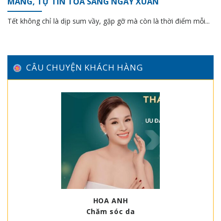
MÀNG, TỰ TIN TỎA SÁNG NGÀY XUÂN
Tết không chỉ là dịp sum vầy, gặp gỡ mà còn là thời điểm mỗi...
CÂU CHUYỆN KHÁCH HÀNG
HOA ANH
Chăm sóc da