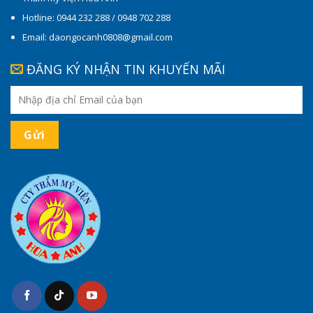
Hotline: 0944 232 288 / 0948 702 288
Email: daongocanh0808@gmail.com
ĐĂNG KÝ NHẬN TIN KHUYẾN MÃI