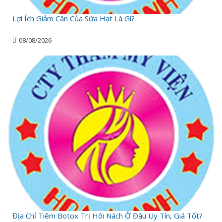
Lợi Ích Giảm Cân Của Sữa Hạt Là Gì?
08/08/2026
Địa Chỉ Tiêm Botox Trị Hôi Nách Ở Đâu Uy Tín, Giá Tốt?