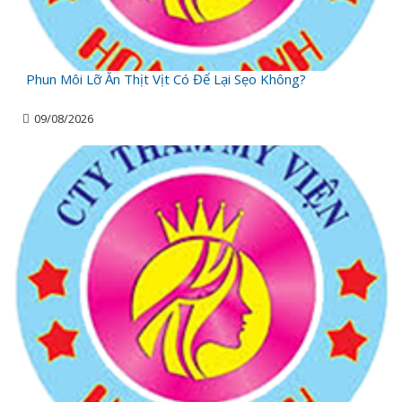
Phun Môi Lỡ Ăn Thịt Vịt Có Để Lại Sẹo Không?
09/08/2026