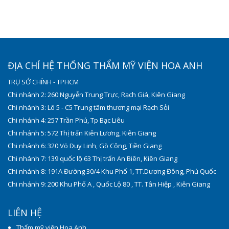
ĐỊA CHỈ HỆ THỐNG THẨM MỸ VIỆN HOA ANH
TRỤ SỞ CHÍNH - TPHCM
Chi nhánh 2: 260 Nguyễn Trung Trực, Rạch Giá, Kiên Giang
Chi nhánh 3: Lô 5 - C5 Trung tâm thương mại Rạch Sỏi
Chi nhánh 4: 257 Trần Phú, Tp Bạc Liêu
Chi nhánh 5: 572 Thị trấn Kiên Lương, Kiên Giang
Chi nhánh 6: 320 Võ Duy Linh, Gò Công, Tiền Giang
Chi nhánh 7: 139 quốc lộ 63 Thị trấn An Biên, Kiên Giang
Chi nhánh 8: 191A Đường 30/4 Khu Phố 1, TT.Dương Đông, Phú Quốc
Chi nhánh 9: 200 Khu Phố A , Quốc Lộ 80 , TT. Tân Hiệp , Kiên Giang
LIÊN HỆ
Thẩm mỹ viện Hoa Anh