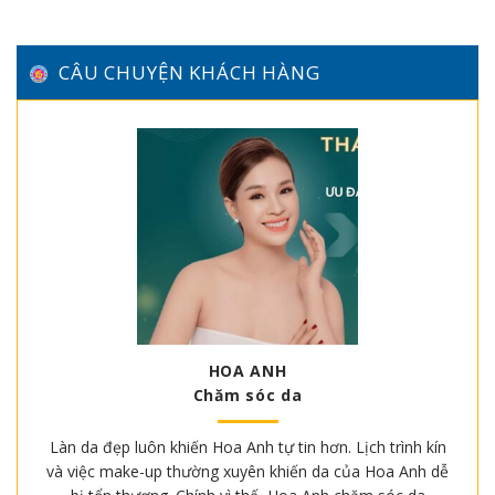
CÂU CHUYỆN KHÁCH HÀNG
HOA ANH
Chăm sóc da
Làn da đẹp luôn khiến Hoa Anh tự tin hơn. Lịch trình kín
và việc make-up thường xuyên khiến da của Hoa Anh dễ