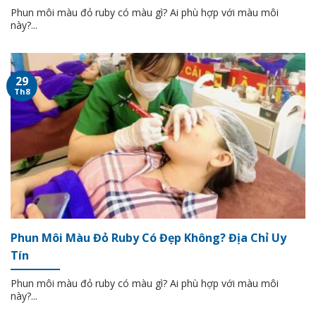
Phun môi màu đỏ ruby ​​có màu gì? Ai phù hợp với màu môi
này?...
29
Th8
Phun Môi Màu Đỏ Ruby Có Đẹp Không? Địa Chỉ Uy
Tín
Phun môi màu đỏ ruby ​​có màu gì? Ai phù hợp với màu môi
này?...