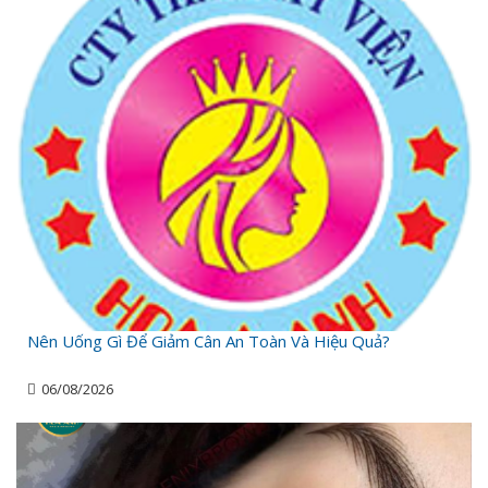
Nên Uống Gì Để Giảm Cân An Toàn Và Hiệu Quả?
06/08/2026