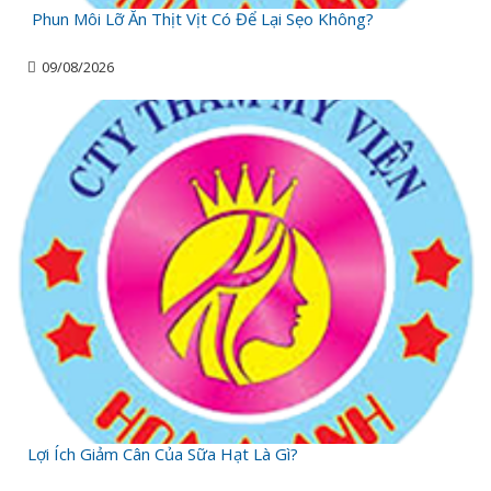
Phun Môi Lỡ Ăn Thịt Vịt Có Để Lại Sẹo Không?
09/08/2026
Lợi Ích Giảm Cân Của Sữa Hạt Là Gì?