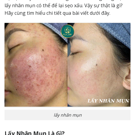
lấy nhân mụn có thể để lại sẹo xấu. Vậy sự thật là gì?
Hãy cùng tìm hiểu chi tiết qua bài viết dưới đây.
lấy nhân mụn
Lấy Nhân Mụn Là Gì?