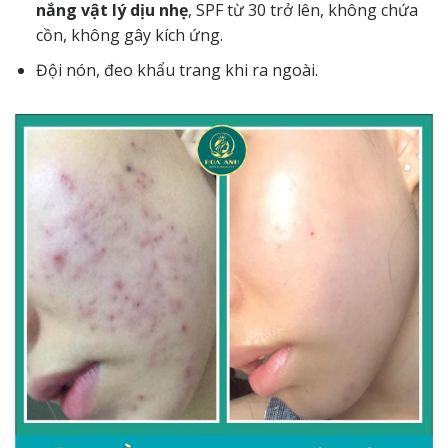
nắng vật lý dịu nhẹ
, SPF từ 30 trở lên, không chứa
cồn, không gây kích ứng.
Đội nón, đeo khẩu trang khi ra ngoài.