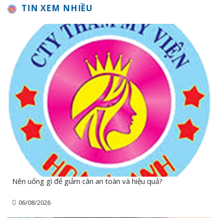
TIN XEM NHIỀU
Nên uống gì để giảm cân an toàn và hiệu quả?
06/08/2026