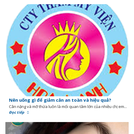
Nên uống gì để giảm cân an toàn và hiệu quả?
Cân nặng và mỡ thừa luôn là mối quan tâm lớn của nhiều chị em...
Đọc tiếp