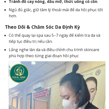
Tránh đồ cay nóng, dầu mỡ, thức uống có cồn
.
Ngủ đủ giấc, giữ tâm lý thoải mái để da hồi phục tốt
hơn.
Theo Dõi & Chăm Sóc Da Định Kỳ
Có thể quay lại spa sau 5–7 ngày để kiểm tra da và
tiếp tục điều trị nếu cần.
Lắng nghe làn da và điều chỉnh chu trình skincare
phù hợp theo từng giai đoạn hồi phục