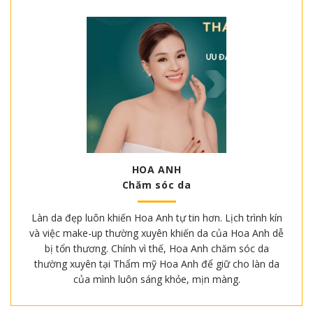
HOA ANH
Chăm sóc da
Làn da đẹp luôn khiến Hoa Anh tự tin hơn. Lịch trình kín
và việc make-up thường xuyên khiến da của Hoa Anh dễ
bị tổn thương. Chính vì thế, Hoa Anh chăm sóc da
thường xuyên tại Thẩm mỹ Hoa Anh để giữ cho làn da
của mình luôn sáng khỏe, mịn màng.