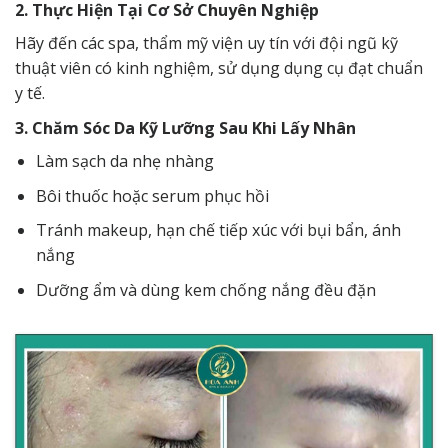
2. Thực Hiện Tại Cơ Sở Chuyên Nghiệp
Hãy đến các spa, thẩm mỹ viện uy tín với đội ngũ kỹ
thuật viên có kinh nghiệm, sử dụng dụng cụ đạt chuẩn
y tế.
3. Chăm Sóc Da Kỹ Lưỡng Sau Khi Lấy Nhân
Làm sạch da nhẹ nhàng
Bôi thuốc hoặc serum phục hồi
Tránh makeup, hạn chế tiếp xúc với bụi bẩn, ánh
nắng
Dưỡng ẩm và dùng kem chống nắng đều đặn