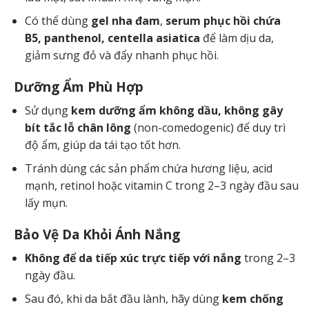
Có thể dùng
gel nha đam
,
serum phục hồi chứa
B5, panthenol, centella asiatica
để làm dịu da,
giảm sưng đỏ và đẩy nhanh phục hồi.
Dưỡng Ẩm Phù Hợp
Sử dụng
kem dưỡng ẩm không dầu, không gây
bít tắc lỗ chân lông
(non-comedogenic) để duy trì
độ ẩm, giúp da tái tạo tốt hơn.
Tránh dùng các sản phẩm chứa hương liệu, acid
mạnh, retinol hoặc vitamin C trong 2–3 ngày đầu sau
lấy mụn.
Bảo Vệ Da Khỏi Ánh Nắng
Không để da tiếp xúc trực tiếp với nắng
trong 2–3
ngày đầu.
Sau đó, khi da bắt đầu lành, hãy dùng
kem chống