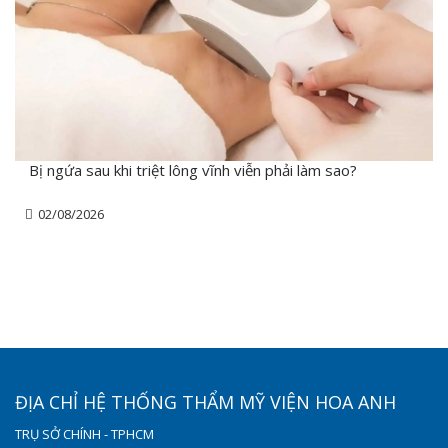
Bị ngứa sau khi triệt lông vĩnh viễn phải làm sao?
02/08/2026
ĐỊA CHỈ HỆ THỐNG THẨM MỸ VIỆN HOA ANH
TRỤ SỞ CHÍNH - TPHCM