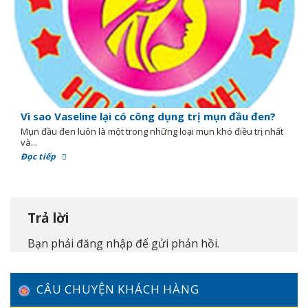
Vì sao Vaseline lại có công dụng trị mụn đầu đen?
Mụn đầu đen luôn là một trong những loại mụn khó điều trị nhất
và...
Đọc tiếp
Trả lời
Bạn phải
đăng nhập
để gửi phản hồi.
CÂU CHUYỆN KHÁCH HÀNG