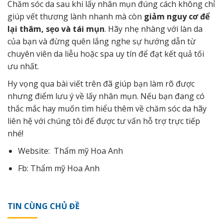
Chăm sóc da sau khi lấy nhân mụn đúng cách không chỉ
giúp vết thương lành nhanh mà còn
giảm nguy cơ để
lại thâm, sẹo và tái mụn
. Hãy nhẹ nhàng với làn da
của bạn và đừng quên lắng nghe sự hướng dẫn từ
chuyên viên da liễu hoặc spa uy tín để đạt kết quả tối
ưu nhất.
Hy vọng qua bài viết trên đã giúp bạn làm rõ được
nhưng điểm lưu ý về lấy nhân mụn. Nếu bạn đang có
thắc mắc hay muốn tìm hiểu thêm về chăm sóc da hãy
liên hệ
với chúng tôi để được tư vấn hỗ trợ trực tiếp
nhé!
Website:
Thẩm mỹ Hoa Anh
Fb:
Thẩm mỹ Hoa Anh
TIN CÙNG CHỦ ĐỀ