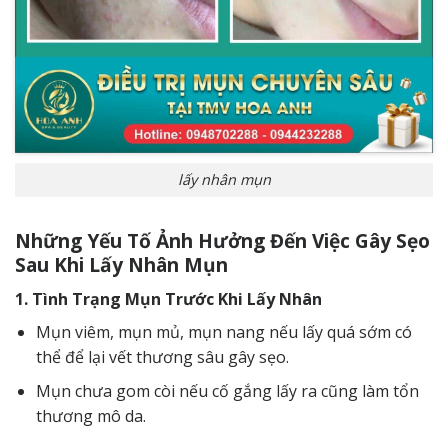
lấy nhân mụn
Những Yếu Tố Ảnh Hưởng Đến Việc Gây Sẹo
Sau Khi Lấy Nhân Mụn
1. Tình Trạng Mụn Trước Khi Lấy Nhân
Mụn viêm, mụn mủ, mụn nang nếu lấy quá sớm có
thể để lại vết thương sâu gây sẹo.
Mụn chưa gom còi nếu cố gắng lấy ra cũng làm tổn
thương mô da.