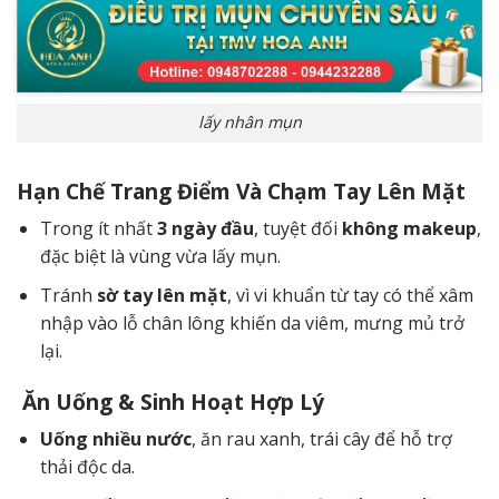
lấy nhân mụn
Hạn Chế Trang Điểm Và Chạm Tay Lên Mặt
Trong ít nhất
3 ngày đầu
, tuyệt đối
không makeup
,
đặc biệt là vùng vừa lấy mụn.
Tránh
sờ tay lên mặt
, vì vi khuẩn từ tay có thể xâm
nhập vào lỗ chân lông khiến da viêm, mưng mủ trở
lại.
Ăn Uống & Sinh Hoạt Hợp Lý
Uống nhiều nước
, ăn rau xanh, trái cây để hỗ trợ
thải độc da.