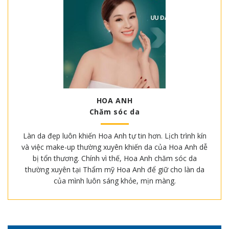
HOA ANH
Chăm sóc da
Làn da đẹp luôn khiến Hoa Anh tự tin hơn. Lịch trình kín
và việc make-up thường xuyên khiến da của Hoa Anh dễ
bị tổn thương. Chính vì thế, Hoa Anh chăm sóc da
thường xuyên tại Thẩm mỹ Hoa Anh để giữ cho làn da
của mình luôn sáng khỏe, mịn màng.