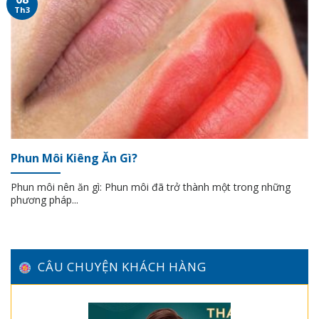
Th3
Phun Môi Kiêng Ăn Gì?
Phun môi nên ăn gì: Phun môi đã trở thành một trong những
phương pháp...
CÂU CHUYỆN KHÁCH HÀNG