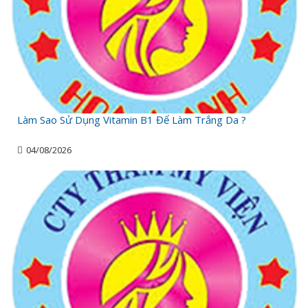
Làm Sao Sử Dụng Vitamin B1 Để Làm Trắng Da ?
04/08/2026