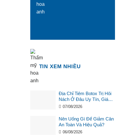
TIN XEM NHIỀU
Địa Chỉ Tiêm Botox Trị Hôi
Nách Ở Đâu Uy Tín, Giá
Tốt?
07/08/2026
Nên Uống Gì Để Giảm Cân
An Toàn Và Hiệu Quả?
06/08/2026