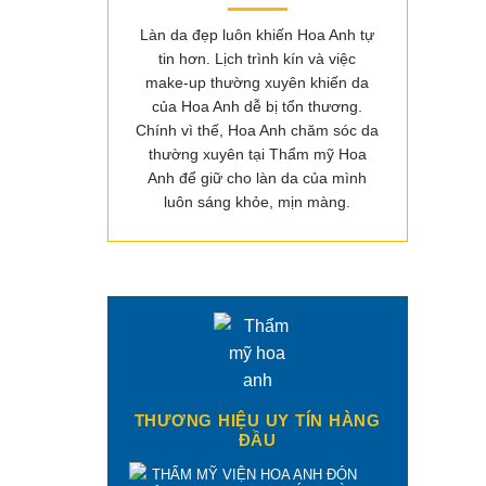
Làn da đẹp luôn khiến Hoa Anh tự
tin hơn. Lịch trình kín và việc
make-up thường xuyên khiến da
của Hoa Anh dễ bị tổn thương.
Chính vì thế, Hoa Anh chăm sóc da
thường xuyên tại Thẩm mỹ Hoa
Anh để giữ cho làn da của mình
luôn sáng khỏe, mịn màng.
THƯƠNG HIỆU UY TÍN HÀNG
ĐẦU
THẨM MỸ VIỆN HOA ANH ĐÓN