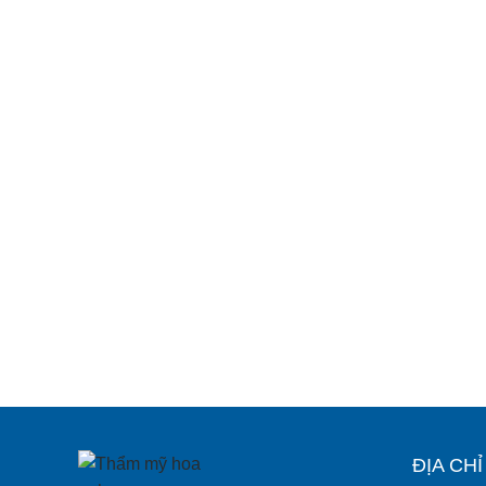
ĐỊA CH