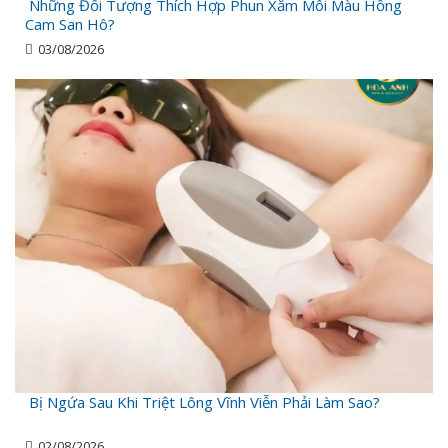
Những Đối Tượng Thích Hợp Phun Xăm Môi Màu Hồng
Cam San Hô?
03/08/2026
Bị Ngứa Sau Khi Triệt Lông Vĩnh Viễn Phải Làm Sao?
02/08/2026