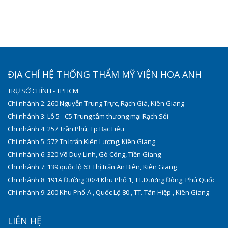
ĐỊA CHỈ HỆ THỐNG THẨM MỸ VIỆN HOA ANH
TRỤ SỞ CHÍNH - TPHCM
Chi nhánh 2: 260 Nguyễn Trung Trực, Rạch Giá, Kiên Giang
Chi nhánh 3: Lô 5 - C5 Trung tâm thương mại Rạch Sỏi
Chi nhánh 4: 257 Trần Phú, Tp Bạc Liêu
Chi nhánh 5: 572 Thị trấn Kiên Lương, Kiên Giang
Chi nhánh 6: 320 Võ Duy Linh, Gò Công, Tiền Giang
Chi nhánh 7: 139 quốc lộ 63 Thị trấn An Biên, Kiên Giang
Chi nhánh 8: 191A Đường 30/4 Khu Phố 1, TT.Dương Đông, Phú Quốc
Chi nhánh 9: 200 Khu Phố A , Quốc Lộ 80 , TT. Tân Hiệp , Kiên Giang
LIÊN HỆ