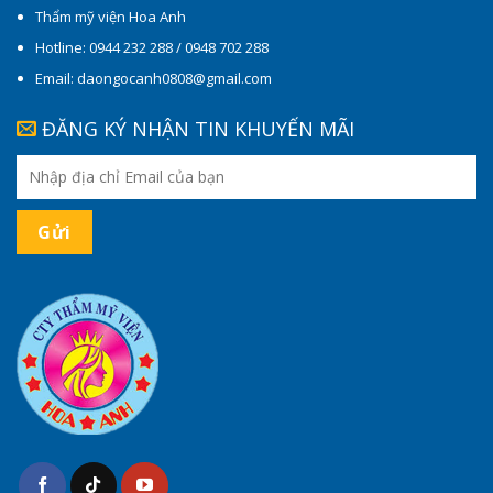
Thẩm mỹ viện Hoa Anh
Hotline: 0944 232 288 / 0948 702 288
Email: daongocanh0808@gmail.com
ĐĂNG KÝ NHẬN TIN KHUYẾN MÃI