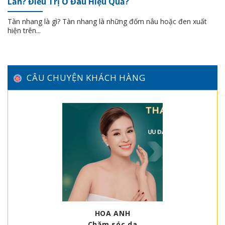
Lần? Điều Trị Ở Đâu Hiệu Quả?
Tàn nhang là gì? Tàn nhang là những đốm nâu hoặc đen xuất
hiện trên...
CÂU CHUYỆN KHÁCH HÀNG
HOA ANH
Chăm sóc da