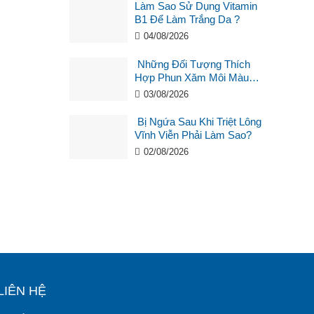
Làm Sao Sử Dụng Vitamin
B1 Để Làm Trắng Da ?
04/08/2026
Những Đối Tượng Thích
Hợp Phun Xăm Môi Màu
Hồng Cam San Hô?
03/08/2026
Bị Ngứa Sau Khi Triệt Lông
Vĩnh Viễn Phải Làm Sao?
02/08/2026
LIÊN HỆ