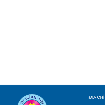
ĐỊA CH