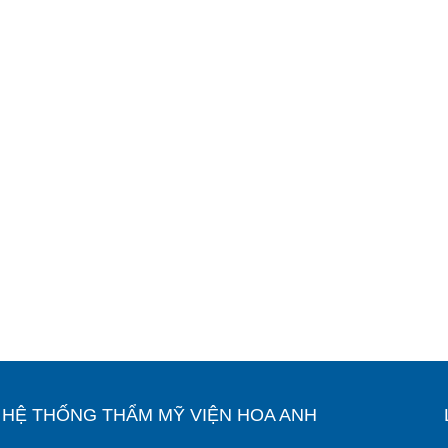
Ỉ HỆ THỐNG THẨM MỸ VIỆN HOA ANH