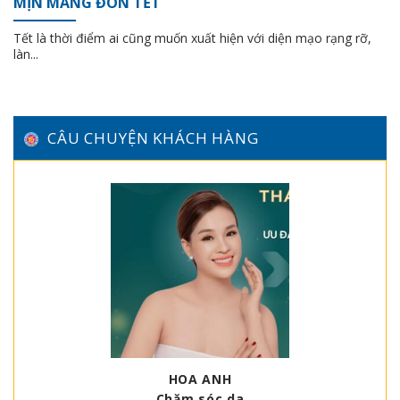
MỊN MÀNG ĐÓN TẾT
Tết là thời điểm ai cũng muốn xuất hiện với diện mạo rạng rỡ,
làn...
CÂU CHUYỆN KHÁCH HÀNG
HOA ANH
Chăm sóc da