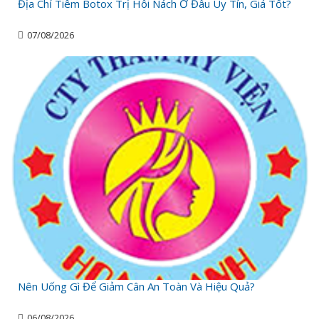
Địa Chỉ Tiêm Botox Trị Hôi Nách Ở Đâu Uy Tín, Giá Tốt?
07/08/2026
Nên Uống Gì Để Giảm Cân An Toàn Và Hiệu Quả?
06/08/2026