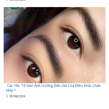
Các Yếu Tố Nào Ảnh Hưởng Đến Giá Của Điêu Khắc Chân
Mày ?
05/08/2026