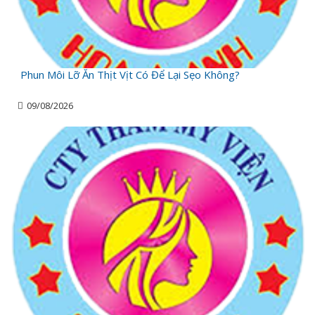
Phun Môi Lỡ Ăn Thịt Vịt Có Để Lại Sẹo Không?
09/08/2026