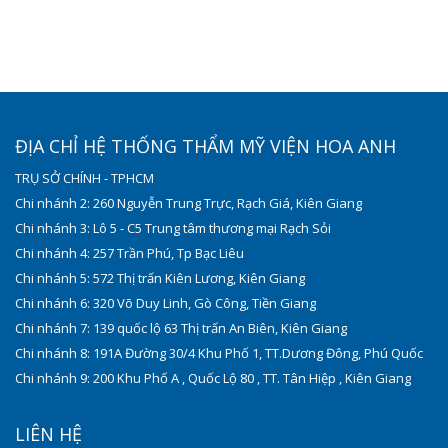
ĐỊA CHỈ HỆ THỐNG THẨM MỸ VIỆN HOA ANH
TRỤ SỞ CHÍNH - TPHCM
Chi nhánh 2: 260 Nguyễn Trung Trực, Rạch Giá, Kiên Giang
Chi nhánh 3: Lô 5 - C5 Trung tâm thương mại Rạch Sỏi
Chi nhánh 4: 257 Trần Phú, Tp Bạc Liêu
Chi nhánh 5: 572 Thị trấn Kiên Lương, Kiên Giang
Chi nhánh 6: 320 Võ Duy Linh, Gò Công, Tiền Giang
Chi nhánh 7: 139 quốc lộ 63 Thị trấn An Biên, Kiên Giang
Chi nhánh 8: 191A Đường 30/4 Khu Phố 1, TT.Dương Đông, Phú Quốc
Chi nhánh 9: 200 Khu Phố A , Quốc Lộ 80 , TT. Tân Hiệp , Kiên Giang
LIÊN HỆ