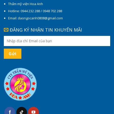
Thẩm mỹ viện Hoa Anh
Hotline: 0944 232 288 / 0948 702 288
Email: daongocanh0808@gmail.com
ĐĂNG KÝ NHẬN TIN KHUYẾN MÃI