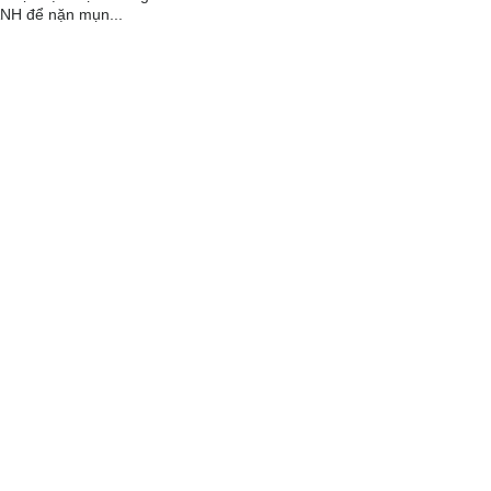
NH để nặn mụn...