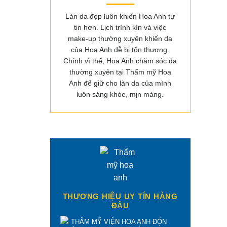
Làn da đẹp luôn khiến Hoa Anh tự
tin hơn. Lịch trình kín và việc
make-up thường xuyên khiến da
của Hoa Anh dễ bị tổn thương.
Chính vì thế, Hoa Anh chăm sóc da
thường xuyên tại Thẩm mỹ Hoa
Anh để giữ cho làn da của mình
luôn sáng khỏe, mịn màng.
THƯƠNG HIỆU UY TÍN HÀNG
ĐẦU
THẨM MỸ VIỆN HOA ANH ĐÓN