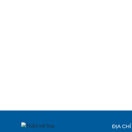
ĐỊA CH