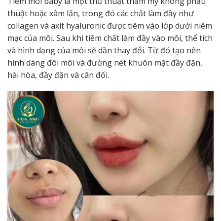
Tiêm môi baby là một thủ thuật thẩm mỹ không phẫu
thuật hoặc xâm lấn, trong đó các chất làm đầy như
collagen và axit hyaluronic được tiêm vào lớp dưới niêm
mạc của môi. Sau khi tiêm chất làm đầy vào môi, thể tích
và hình dạng của môi sẽ dần thay đổi. Từ đó tạo nên
hình dáng đôi môi và đường nét khuôn mặt đầy đặn,
hài hòa, đầy đặn và cân đối.