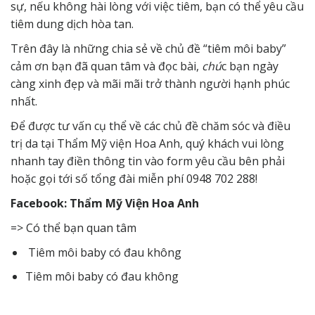
sự, nếu không hài lòng với việc tiêm, bạn có thể yêu cầu
tiêm dung dịch hòa tan.
Trên đây là những chia sẻ về chủ đề “tiêm môi baby”
cảm ơn bạn đã quan tâm và đọc bài,
chú
c bạn ngày
càng xinh đẹp và mãi mãi trở thành người hạnh phúc
nhất.
Để được tư vấn cụ thể về các chủ đề chăm sóc và điều
trị da tại Thẩm Mỹ viện Hoa Anh, quý khách vui lòng
nhanh tay điền thông tin vào form yêu cầu bên phải
hoặc gọi tới số tổng đài miễn phí 0948 702 288!
Facebook: Thẩm Mỹ Viện Hoa Anh
=> Có thể bạn quan tâm
Tiêm môi baby có đau không
Tiêm môi baby có đau không