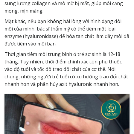
sung lượng collagen và mô mỡ bị mất, giúp môi căng
mọng, mịn màng.
Mặt khác, nếu bạn không hài lòng với hình dạng đôi
môi của mình, bác sĩ thẩm mỹ có thể tiêm một loại
enzyme (hyaluronidase) để hòa tan chất làm đầy môi đã
được tiêm vào môi bạn.
Thời gian tiêm môi trung bình ở trẻ sơ sinh là 12-18
tháng. Tuy nhiên, thời điểm chính xác còn phụ thuộc
vào độ tuổi và tốc độ trao đổi chất của cơ thể. Nói
chung, những người trẻ tuổi có xu hướng trao đổi chất
nhanh hơn và phân hủy axit hyaluronic nhanh hơn.