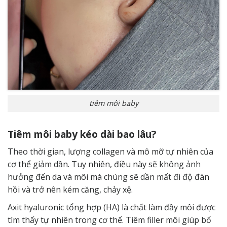
tiêm môi baby
Tiêm môi baby kéo dài bao lâu?
Theo thời gian, lượng collagen và mô mỡ tự nhiên của
cơ thể giảm dần. Tuy nhiên, điều này sẽ không ảnh
hưởng đến da và môi mà chúng sẽ dần mất đi độ đàn
hồi và trở nên kém căng, chảy xệ.
Axit hyaluronic tổng hợp (HA) là chất làm đầy môi được
tìm thấy tự nhiên trong cơ thể. Tiêm filler môi giúp bổ