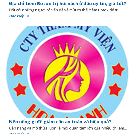
Địa chỉ tiêm Botox trị hôi nách ở đâu uy tín, giá tốt?
Đối với những người có vấn đề về mùi cơ thể, tiêm Botox để trị...
Đọc tiếp
Nên uống gì để giảm cân an toàn và hiệu quả?
Cân nặng và mỡ thừa luôn là mối quan tâm lớn của nhiều chị em...