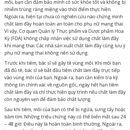
môi, bạn cần đảm bảo mình có sức khỏe tốt và không bị
nhiễm trùng răng miệng vào thời điểm thực hiện.
Ngoài ra, hiện tại chưa có nghiên cứu nào chứng minh
chất làm đầy hoàn toàn an toàn cho phụ nữ mang thai.
Vì vậy, Cơ quan Quản lý Thực phẩm và Dược phẩm Hoa
Kỳ (FDA) không chấp nhận việc sử dụng chất làm đầy
khi mang thai. Các nhà sản xuất chất làm đầy cũng lưu ý
phụ nữ mang thai không nên sử dụng.
Trước khi tiêm, bác sĩ sẽ gây tê vùng môi. Khi môi bạn
đã đủ tê, bác sĩ sẽ bắt đầu tiêm chất làm đầy trực tiếp
vào vùng môi của bạn. Ngoài ra, bạn cần kiểm tra kỹ
thông tin chính xác về nguồn gốc, ngày hết hạn tiêm
chất làm đầy và chỉ thực hiện quy trình nếu chất làm đầy
còn nguyên vẹn để đảm bảo chất lượng.
Sau khi tiêm, môi của bạn có thể bị ngứa, sưng tấy hoặc
bầm tím. Những triệu chứng này có thể biến mất sau 24
– 48 giờ. Điều này là hoàn toàn bình thường. Ngoài ra,