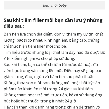
tiêm môi baby
Sau khi tiêm filler môi bạn cần lưu ý những
điều sau:
Bạn nên lựa chọn địa điểm, đơn vị thẩm mỹ uy tín, chất
lượng, bác sĩ có nhiều kinh nghiệm, bằng cấp, chứng
chỉ thực hiện tiêm filler môi cho bé.
Tìm hiểu trước những loại chất làm đầy nào đã được Bộ
Y tế kiểm nghiệm và cho phép sử dụng.
Sau khi tiêm, bạn có thể chườm túi nước đá hoặc đá
viên bọc trong vải mỏng lên môi. Điều này sẽ giúp bạn
giảm sưng, đau, ngứa và bầm tím sau phẫu thuật.
Không thoa son môi, son dưỡng môi hoặc bất kỳ sản
phẩm nào khác lên môi trong 24 giờ sau khi tiêm.
Không chạm hoặc trề môi trực tiếp, kể cả sử dụng ống
hút hoặc hút thuốc, trong ít nhất 24 giờ.
Hãy cẩn thận khi đánh răng trong khi ăn để tránh vô