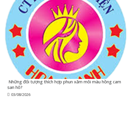
Những đối tượng thích hợp phun xăm môi màu hồng cam
san hô?
03/08/2026