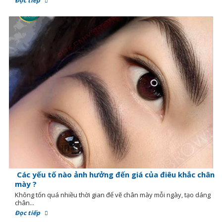
Đọc tiếp
Các yếu tố nào ảnh hưởng đến giá của điêu khắc chân
mày ?
Không tốn quá nhiều thời gian để vẽ chân mày mỗi ngày, tạo dáng
chân...
Đọc tiếp