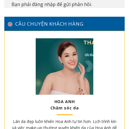
Bạn phải
đăng nhập
để gửi phản hồi.
CÂU CHUYỆN KHÁCH HÀNG
HOA ANH
Chăm sóc da
Làn da đẹp luôn khiến Hoa Anh tự tin hơn. Lịch trình kín
và việc make-up thường xuyên khiến da của Hoa Anh dễ