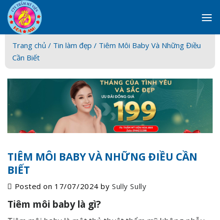
Skip
to
content
Trang chủ /
Tin làm đẹp
/ Tiêm Môi Baby Và Những Điều
Cần Biết
TIÊM MÔI BABY VÀ NHỮNG ĐIỀU CẦN
BIẾT
Posted on
17/07/2024
by
Sully Sully
Tiêm môi baby là gì?