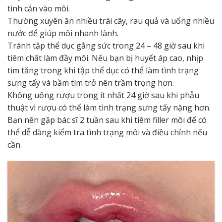
tình cắn vào môi.
Thường xuyên ăn nhiều trái cây, rau quả và uống nhiều
nước để giúp môi nhanh lành.
Tránh tập thể dục gắng sức trong 24 – 48 giờ sau khi
tiêm chất làm đầy môi. Nếu bạn bị huyết áp cao, nhịp
tim tăng trong khi tập thể dục có thể làm tình trạng
sưng tấy và bầm tím trở nên trầm trọng hơn.
Không uống rượu trong ít nhất 24 giờ sau khi phẫu
thuật vì rượu có thể làm tình trạng sưng tấy nặng hơn.
Bạn nên gặp bác sĩ 2 tuần sau khi tiêm filler môi để có
thể dễ dàng kiểm tra tình trạng môi và điều chỉnh nếu
cần.