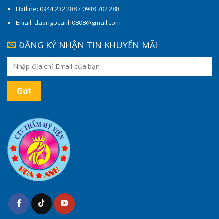
Hotline: 0944 232 288 / 0948 702 288
Email: daongocanh0808@gmail.com
ĐĂNG KÝ NHẬN TIN KHUYẾN MÃI