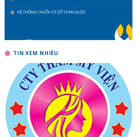
HỆ THỐNG CHUỖI CƠ SỞ TOÀN QUỐC
TIN XEM NHIỀU