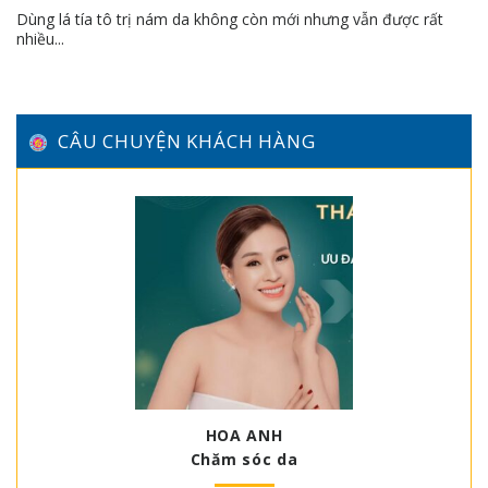
Dùng lá tía tô trị nám da không còn mới nhưng vẫn được rất
nhiều...
CÂU CHUYỆN KHÁCH HÀNG
HOA ANH
Chăm sóc da