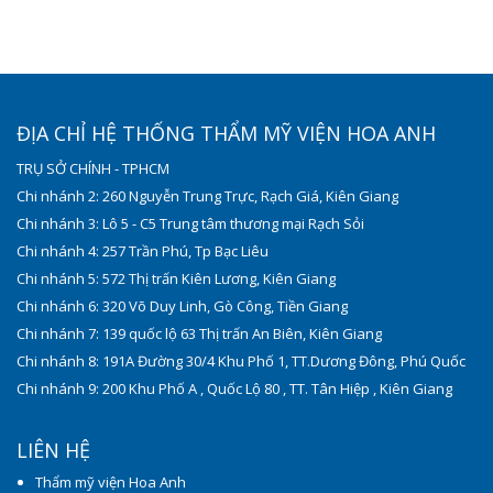
ĐỊA CHỈ HỆ THỐNG THẨM MỸ VIỆN HOA ANH
TRỤ SỞ CHÍNH - TPHCM
Chi nhánh 2: 260 Nguyễn Trung Trực, Rạch Giá, Kiên Giang
Chi nhánh 3: Lô 5 - C5 Trung tâm thương mại Rạch Sỏi
Chi nhánh 4: 257 Trần Phú, Tp Bạc Liêu
Chi nhánh 5: 572 Thị trấn Kiên Lương, Kiên Giang
Chi nhánh 6: 320 Võ Duy Linh, Gò Công, Tiền Giang
Chi nhánh 7: 139 quốc lộ 63 Thị trấn An Biên, Kiên Giang
Chi nhánh 8: 191A Đường 30/4 Khu Phố 1, TT.Dương Đông, Phú Quốc
Chi nhánh 9: 200 Khu Phố A , Quốc Lộ 80 , TT. Tân Hiệp , Kiên Giang
LIÊN HỆ
Thẩm mỹ viện Hoa Anh