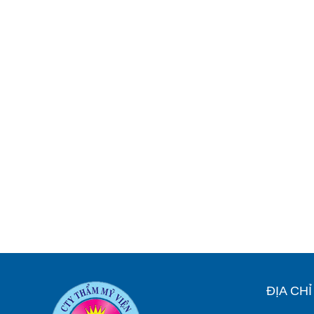
ĐỊA CH