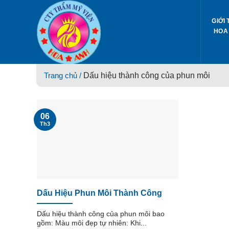
Skip
to
GIỚI 
content
HOA
Trang chủ /
Dấu hiệu thành công của phun môi
06
Th3
Dấu Hiệu Phun Môi Thành Công
Dấu hiệu thành công của phun môi bao
gồm: Màu môi đẹp tự nhiên: Khi...