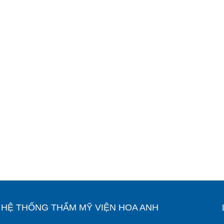
Ỉ HỆ THỐNG THẨM MỸ VIỆN HOA ANH